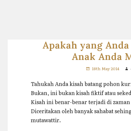
Apakah yang Anda
Anak Anda 
18th May 2014
Tahukah Anda kisah batang pohon ku
Bukan, ini bukan kisah fiktif atau sek
Kisah ini benar-benar terjadi di zaman
Diceritakan oleh banyak sahabat sehin
mutawattir.