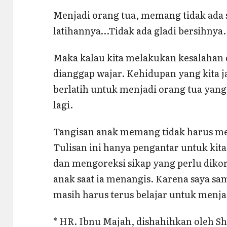
Menjadi orang tua, memang tidak ada 
latihannya…Tidak ada gladi bersihnya.
Maka kalau kita melakukan kesalahan d
dianggap wajar. Kehidupan yang kita j
berlatih untuk menjadi orang tua yang 
lagi.
Tangisan anak memang tidak harus me
Tulisan ini hanya pengantar untuk ki
dan mengoreksi sikap yang perlu diko
anak saat ia menangis. Karena saya s
masih harus terus belajar untuk menjad
* HR. Ibnu Majah, dishahihkan oleh Sh