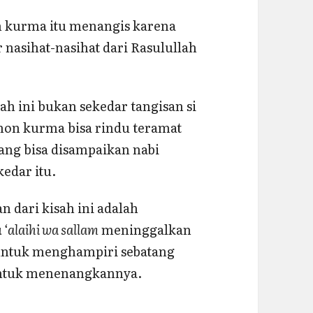
on kurma itu menangis karena
asihat-nasihat dari Rasulullah
ah ini bukan sekedar tangisan si
on kurma bisa rindu teramat
ang bisa disampaikan nabi
kedar itu.
n dari kisah ini adalah
 ‘alaihi wa sallam
meninggalkan
 untuk menghampiri sebatang
ntuk menenangkannya.