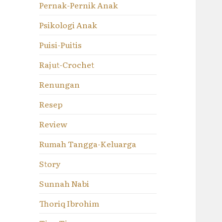
Pernak-Pernik Anak
Psikologi Anak
Puisi-Puitis
Rajut-Crochet
Renungan
Resep
Review
Rumah Tangga-Keluarga
Story
Sunnah Nabi
Thoriq Ibrohim