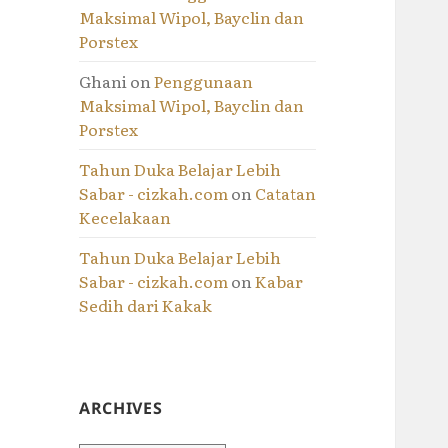
Maksimal Wipol, Bayclin dan
Porstex
Ghani
on
Penggunaan
Maksimal Wipol, Bayclin dan
Porstex
Tahun Duka Belajar Lebih
Sabar - cizkah.com
on
Catatan
Kecelakaan
Tahun Duka Belajar Lebih
Sabar - cizkah.com
on
Kabar
Sedih dari Kakak
ARCHIVES