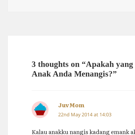
on
3 thoughts on “Apakah yang
Anak Anda Menangis?”
JuvMom
says:
22nd May 2014 at 14:03
Kalau anakku nangis kadang emank ak