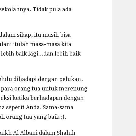
sekolahnya. Tidak pula ada
alam sikap, itu masih bisa
alani itulah masa-masa kita
lebih baik lagi…dan lebih baik
lulu dihadapi dengan pelukan.
ta para orang tua untuk merenung
reksi ketika berhadapan dengan
ama seperti Anda. Sama-sama
i orang tua yang baik :).
aikh Al Albani dalam Shahih