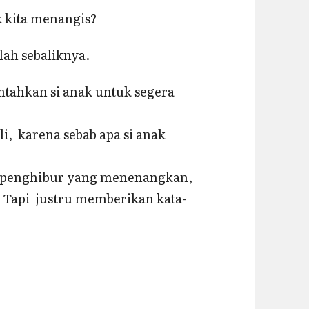
ak kita menangis?
lah sebaliknya.
tahkan si anak untuk segera
i, karena sebab apa si anak
a penghibur yang menenangkan,
 Tapi justru memberikan kata-