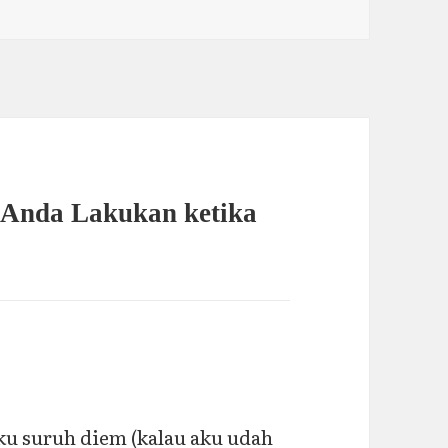
 Anda Lakukan ketika
u suruh diem (kalau aku udah