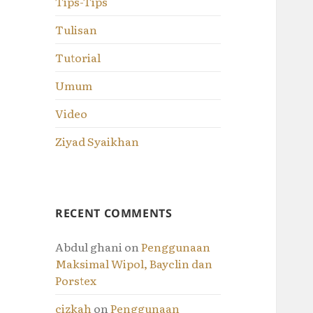
Tips-Tips
Tulisan
Tutorial
Umum
Video
Ziyad Syaikhan
RECENT COMMENTS
Abdul ghani
on
Penggunaan
Maksimal Wipol, Bayclin dan
Porstex
cizkah
on
Penggunaan