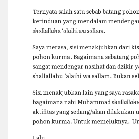
Ternyata salah satu sebab batang poh
kerinduan yang mendalam mendengar n
shallallahu ‘alaihi wa sallam
.
Saya merasa, sisi menakjubkan dari kis
pohon kurma. Bagaimana sebatang poh
sangat mendengar nasihat dan dzikir y
shallallahu ‘alaihi wa sallam. Bukan se
Sisi menakjubkan lain yang saya rasaka
bagaimana nabi Muhammad
shallallahu
aktifitas yang sedang/akan dilakukan
pohon kurma. Untuk memeluknya. U
Lalu…