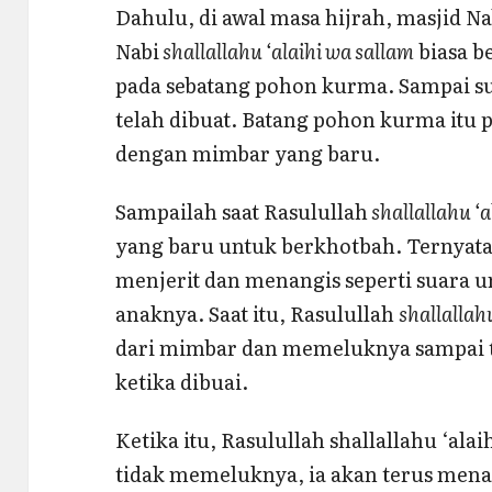
Dahulu, di awal masa hijrah, masjid 
Nabi
shallallahu ‘alaihi wa sallam
biasa b
pada sebatang pohon kurma. Sampai su
telah dibuat. Batang pohon kurma itu 
dengan mimbar yang baru.
Sampailah saat Rasulullah
shallallahu ‘a
yang baru untuk berkhotbah. Ternyata
menjerit dan menangis seperti suara 
anaknya. Saat itu, Rasulullah
shallallah
dari mimbar dan memeluknya sampai 
ketika dibuai.
Ketika itu, Rasulullah shallallahu ‘ala
tidak memeluknya, ia akan terus menan