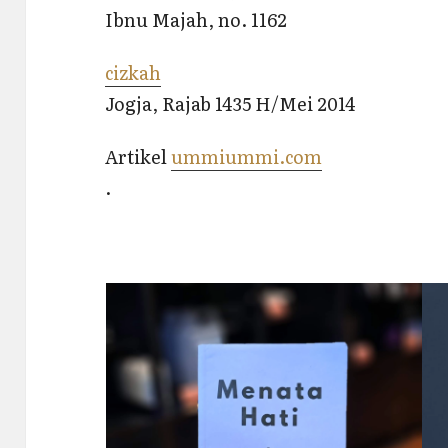
Ibnu Majah, no. 1162
cizkah
Jogja, Rajab 1435 H/Mei 2014
Artikel
ummiummi.com
.