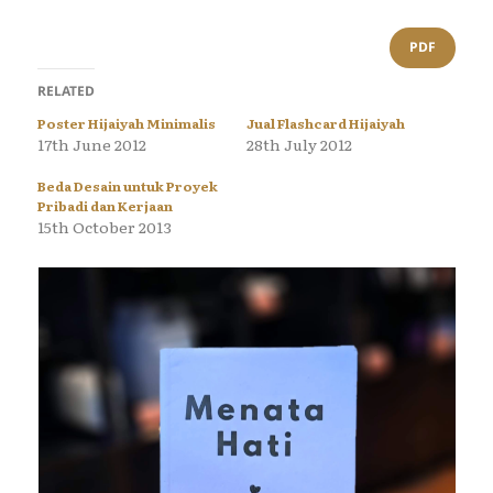
PDF
RELATED
Poster Hijaiyah Minimalis
Jual Flashcard Hijaiyah
17th June 2012
28th July 2012
Beda Desain untuk Proyek
Pribadi dan Kerjaan
15th October 2013