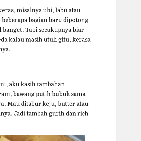
ras, misalnya ubi, labu atau
 beberapa bagian baru dipotong
l banget. Tapi secukupnya biar
da kalau masih utuh gitu, kerasa
nya.
ini, aku kasih tambahan
aram, bawang putih bubuk sama
a. Mau ditabur keju, butter atau
tinya. Jadi tambah gurih dan rich