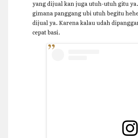
yang dijual kan juga utuh-utuh gitu ya
gimana panggang ubi utuh begitu hehe
dijual ya. Karena kalau udah dipanggan
cepat basi.