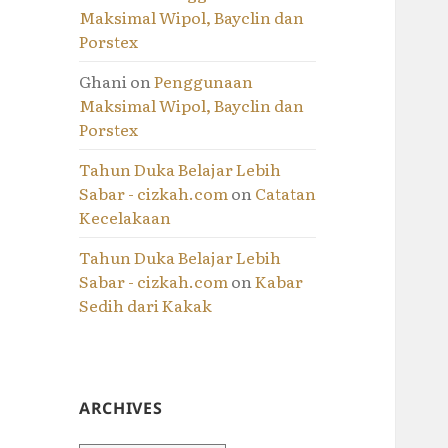
Maksimal Wipol, Bayclin dan
Porstex
Ghani
on
Penggunaan
Maksimal Wipol, Bayclin dan
Porstex
Tahun Duka Belajar Lebih
Sabar - cizkah.com
on
Catatan
Kecelakaan
Tahun Duka Belajar Lebih
Sabar - cizkah.com
on
Kabar
Sedih dari Kakak
ARCHIVES