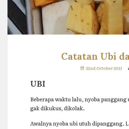
Catatan Ubi d
22nd October 2021
UBI
Beberapa waktu lalu, nyoba panggang u
gak dikukus, dikolak.
Awalnya nyoba ubi utuh dipanggang. L