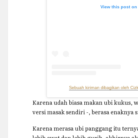
View this post on
Sebuah kiriman dibagikan oleh Ci
Karena udah biasa makan ubi kukus, 
versi masak sendiri -, berasa enaknya 
Karena merasa ubi panggang itu ternya
lebih awet dan lebih gurih, akhirnya a