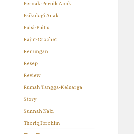
Pernak-Pernik Anak
Psikologi Anak
Puisi-Puitis
Rajut-Crochet
Renungan
Resep
Review
Rumah Tangga-Keluarga
Story
Sunnah Nabi
Thoriq Ibrohim