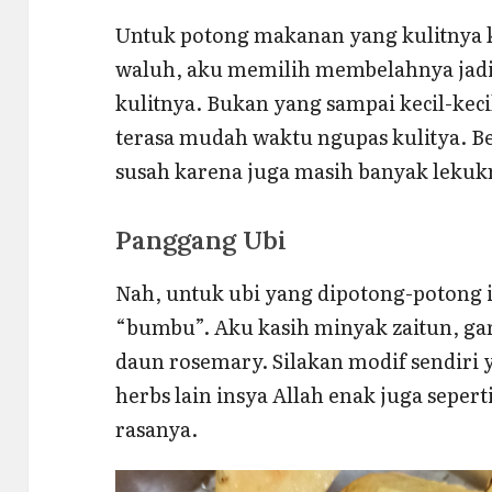
Untuk potong makanan yang kulitnya ke
waluh, aku memilih membelahnya jadi
kulitnya. Bukan yang sampai kecil-keci
terasa mudah waktu ngupas kulitya. Be
susah karena juga masih banyak lekuk
Panggang Ubi
Nah, untuk ubi yang dipotong-potong 
“bumbu”. Aku kasih minyak zaitun, g
daun rosemary. Silakan modif sendiri y
herbs lain insya Allah enak juga seper
rasanya.