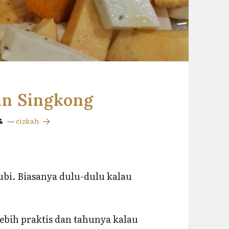
an Singkong
—
cizkah
bi. Biasanya dulu-dulu kalau
ebih praktis dan tahunya kalau