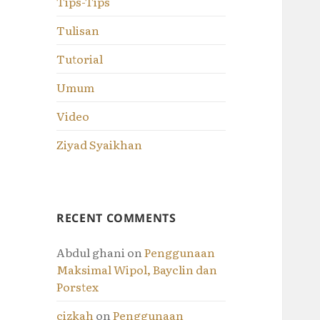
Tips-Tips
Tulisan
Tutorial
Umum
Video
Ziyad Syaikhan
RECENT COMMENTS
Abdul ghani
on
Penggunaan
Maksimal Wipol, Bayclin dan
Porstex
cizkah
on
Penggunaan