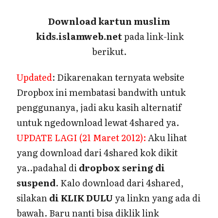
Download kartun muslim
kids.islamweb.net
pada link-link
berikut.
Updated
: Dikarenakan ternyata website
Dropbox ini membatasi bandwith untuk
penggunanya, jadi aku kasih alternatif
untuk ngedownload lewat 4shared ya.
UPDATE LAGI (21 Maret 2012):
Aku lihat
yang download dari 4shared kok dikit
ya..padahal di
dropbox sering di
suspend
. Kalo download dari 4shared,
silakan
di KLIK DULU
ya linkn yang ada di
bawah. Baru nanti bisa diklik link