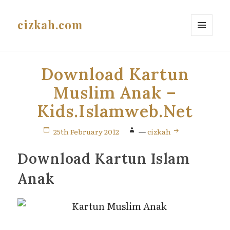
cizkah.com
MENU
AND
WIDGETS
Download Kartun
Muslim Anak –
Kids.Islamweb.Net
25th February 2012
—
cizkah
Download Kartun Islam
Anak