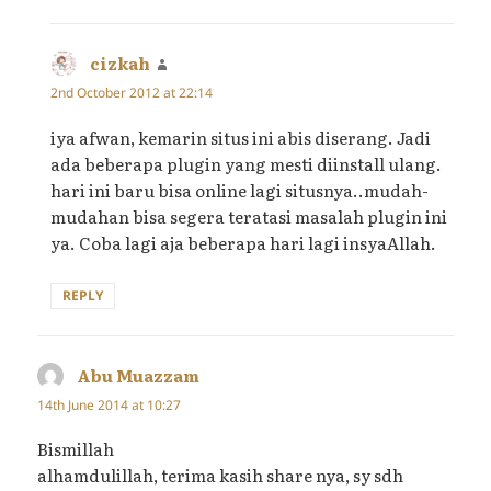
cizkah
says:
2nd October 2012 at 22:14
iya afwan, kemarin situs ini abis diserang. Jadi
ada beberapa plugin yang mesti diinstall ulang.
hari ini baru bisa online lagi situsnya..mudah-
mudahan bisa segera teratasi masalah plugin ini
ya. Coba lagi aja beberapa hari lagi insyaAllah.
REPLY
Abu Muazzam
says:
14th June 2014 at 10:27
Bismillah
alhamdulillah, terima kasih share nya, sy sdh