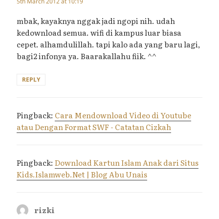
5th March 2012 at 10:19
mbak, kayaknya nggak jadi ngopi nih. udah
kedownload semua. wifi di kampus luar biasa
cepet. alhamdulillah. tapi kalo ada yang baru lagi,
bagi2 infonya ya. Baarakallahu fiik. ^^
REPLY
Pingback:
Cara Mendownload Video di Youtube
atau Dengan Format SWF - Catatan Cizkah
Pingback:
Download Kartun Islam Anak dari Situs
Kids.Islamweb.Net | Blog Abu Unais
rizki
says: