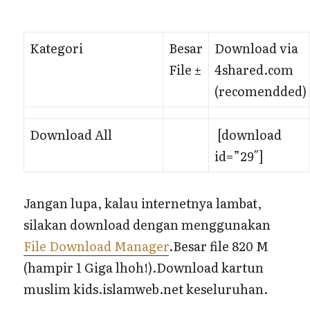
Kategori
Besar
Download via
File ±
4shared.com
(recomendded)
Download All
[download
id=”29″]
Jangan lupa, kalau internetnya lambat,
silakan download dengan menggunakan
File Download Manager
.Besar file 820 M
(hampir 1 Giga lhoh!).Download kartun
muslim kids.islamweb.net keseluruhan.