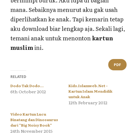
bermimpi buruk. Aku lupa di bagian
mana. Sebaiknya menurut aku gak usah
diperlihatkan ke anak. Tapi kemarin tetap
aku download biar lengkap aja. Sekali lagi,
temani anak untuk menonton
kartun
muslim
ini.
PDF
RELATED
Dodo Tak Dodo…
Kids.Islamweb.Net –
6th October 2012
Kartun Islam Mendidik
untuk Anak
12th February 2012
Video Kartun Lucu
Binatang dan Dinosaurus
dari “Big Noisy Book”
24th November 2015