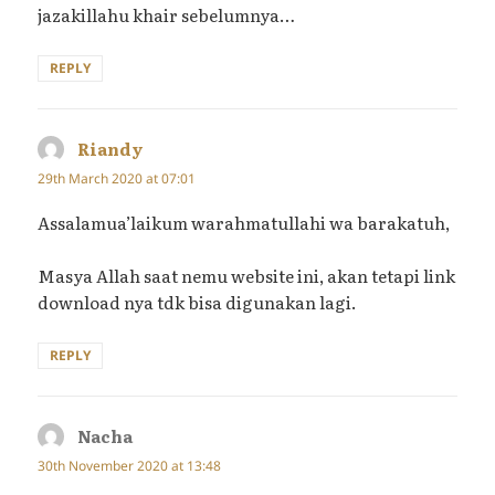
jazakillahu khair sebelumnya…
REPLY
Riandy
says:
29th March 2020 at 07:01
Assalamua’laikum warahmatullahi wa barakatuh,
Masya Allah saat nemu website ini, akan tetapi link
download nya tdk bisa digunakan lagi.
REPLY
Nacha
says:
30th November 2020 at 13:48