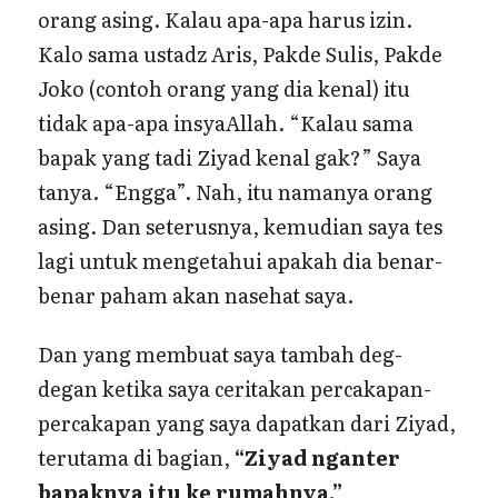
orang asing. Kalau apa-apa harus izin.
Kalo sama ustadz Aris, Pakde Sulis, Pakde
Joko (contoh orang yang dia kenal) itu
tidak apa-apa insyaAllah. “Kalau sama
bapak yang tadi Ziyad kenal gak?” Saya
tanya. “Engga”. Nah, itu namanya orang
asing. Dan seterusnya, kemudian saya tes
lagi untuk mengetahui apakah dia benar-
benar paham akan nasehat saya.
Dan yang membuat saya tambah deg-
degan ketika saya ceritakan percakapan-
percakapan yang saya dapatkan dari Ziyad,
terutama di bagian,
“Ziyad nganter
bapaknya itu ke rumahnya.”