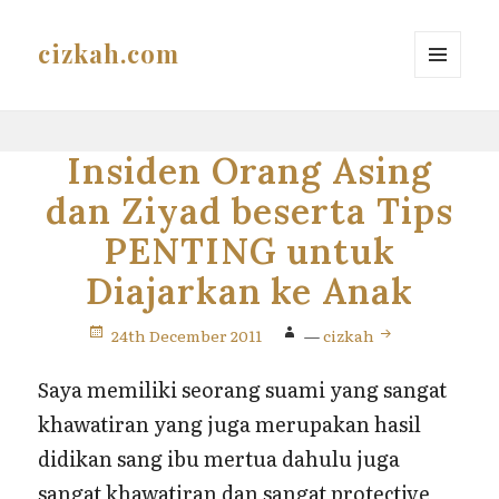
cizkah.com
MENU
AND
WIDGETS
Insiden Orang Asing
dan Ziyad beserta Tips
PENTING untuk
Diajarkan ke Anak
24th December 2011
—
cizkah
Saya memiliki seorang suami yang sangat
khawatiran yang juga merupakan hasil
didikan sang ibu mertua dahulu juga
sangat khawatiran dan sangat protective