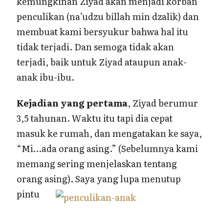
kemungkinan Ziyad akan menjadi korban
penculikan (na’udzu billah min dzalik) dan
membuat kami bersyukur bahwa hal itu
tidak terjadi. Dan semoga tidak akan
terjadi, baik untuk Ziyad ataupun anak-
anak ibu-ibu.
Kejadian yang pertama
, Ziyad berumur
3,5 tahunan. Waktu itu tapi dia cepat
masuk ke rumah, dan mengatakan ke saya,
“Mi…ada orang asing.” (Sebelumnya kami
memang sering menjelaskan tentang
orang asing).
Saya yang lupa menutup
pintu