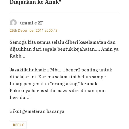
Diajarkan ke Anak”
ummi'e 2F
says:
25th December 2011 at 00:43
Semoga kita semua selalu diberi keselamatan dan
dijauhkan dari segala bentuk kejahatan…. Amin ya
Rabb…
Jazakillahukhaira Mba….bener2 penting untuk
dipelajari ni. Karena selama ini belum sampe
tahap pengenalan “orang asing” ke anak.
Pokoknya harus slalu mawas diri dimanapun
berada…!
#ikut gemeteran bacanya
REPLY