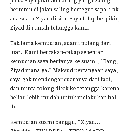
jelas. Saya pikir ada orang yang sedang
bertemu di jalan saling bertegur sapa. Tak
ada suara Ziyad di situ. Saya tetap berpikir,
Ziyad di rumah tetangga kami.
Tak lama kemudian, suami pulang dari
luar. Kami bercakap-cakap sebentar
kemudian saya bertanya ke suami, “Bang,
Ziyad mana ya.” Maksud pertanyaan saya,
saya gak mendengar suaranya dari tadi,
dan minta tolong dicek ke tetangga karena
beliau lebih mudah untuk melakukan hal
itu.
Kemudian suami panggil, “Ziyad…
Ziyaddd…ZIYADDD>…ZIYYAAAADD