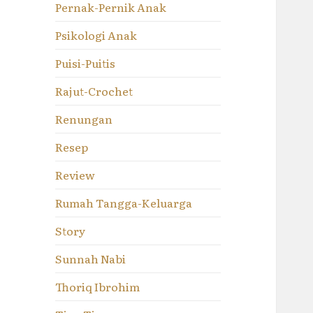
Pernak-Pernik Anak
Psikologi Anak
Puisi-Puitis
Rajut-Crochet
Renungan
Resep
Review
Rumah Tangga-Keluarga
Story
Sunnah Nabi
Thoriq Ibrohim