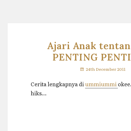
Ajari Anak tentan
PENTING PENT
24th December 2011
Cerita lengkapnya di
ummiummi
okee
hiks…