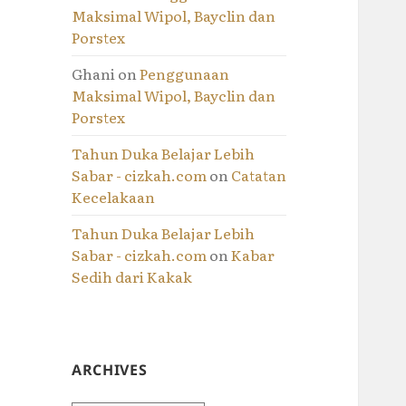
Maksimal Wipol, Bayclin dan
Porstex
Ghani
on
Penggunaan
Maksimal Wipol, Bayclin dan
Porstex
Tahun Duka Belajar Lebih
Sabar - cizkah.com
on
Catatan
Kecelakaan
Tahun Duka Belajar Lebih
Sabar - cizkah.com
on
Kabar
Sedih dari Kakak
ARCHIVES