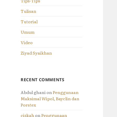
Tips-Tips
Tulisan
Tutorial
Umum
Video
Ziyad Syaikhan
RECENT COMMENTS
Abdul ghani
on
Penggunaan
Maksimal Wipol, Bayclin dan
Porstex
cizkah
on
Penggunaan