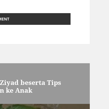
Ziyad beserta Tips
n ke Anak