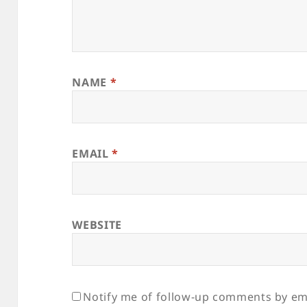
NAME
*
EMAIL
*
WEBSITE
Notify me of follow-up comments by ema