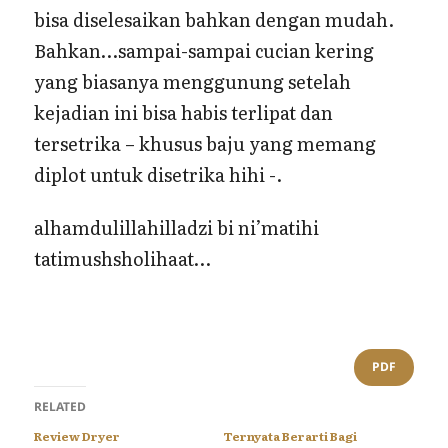
bisa diselesaikan bahkan dengan mudah.
Bahkan…sampai-sampai cucian kering
yang biasanya menggunung setelah
kejadian ini bisa habis terlipat dan
tersetrika – khusus baju yang memang
diplot untuk disetrika hihi -.
alhamdulillahilladzi bi ni’matihi
tatimushsholihaat…
PDF
RELATED
Review Dryer
Ternyata Berarti Bagi