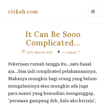
cizkah.com
MENU
AND
WIDGETS
It Can Be Sooo
Complicated…
13th March 2015
—
cizkah
Pekerjaan rumah tangga itu…satu haaal
aja…bisa jadi complicated pelaksanaannya.
Makanya mungkin bagi orang yang belum
mengalaminya atau mungkin ada juga
para suami yang kemudian menganggap,
‘perasaan gampang deh, kalo aku kerjain’,