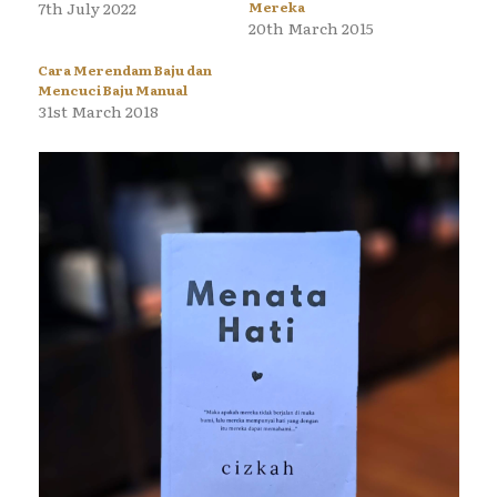
7th July 2022
Mereka
20th March 2015
Cara Merendam Baju dan
Mencuci Baju Manual
31st March 2018