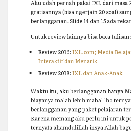
Aku udah pernah pakai IXL dari masa Zi
gratisannya (bisa ngerjain 20 soal) sa
berlangganan. Slide 14 dan 15 ada reka
Untuk review lainnya bisa baca tulisan
Review 2016:
IXL.com; Media Belaj
Interaktif dan Menarik
Review 2018:
IXL dan Anak-Anak
Waktu itu, aku berlangganan hanya Ma
biayanya malah lebih mahal lho ternya
berlangganan yang paket pelajaran te
Karena memang aku perlu ini untuk pe
ternyata ahamdulillah insya Allah bag