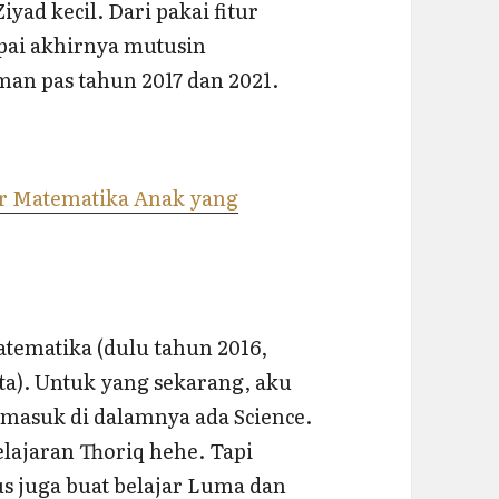
yad kecil. Dari pakai fitur
mpai akhirnya mutusin
man pas tahun 2017 dan 2021.
:
ar Matematika Anak yang
tematika (dulu tahun 2016,
ta). Untuk yang sekarang, aku
rmasuk di dalamnya ada Science.
lajaran Thoriq hehe. Tapi
us juga buat belajar Luma dan