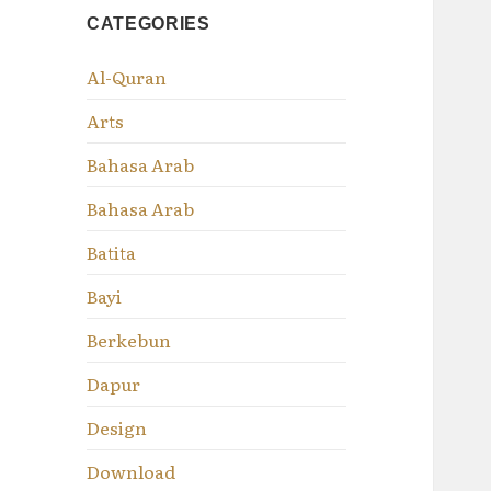
CATEGORIES
Al-Quran
Arts
Bahasa Arab
Bahasa Arab
Batita
Bayi
Berkebun
Dapur
Design
Download