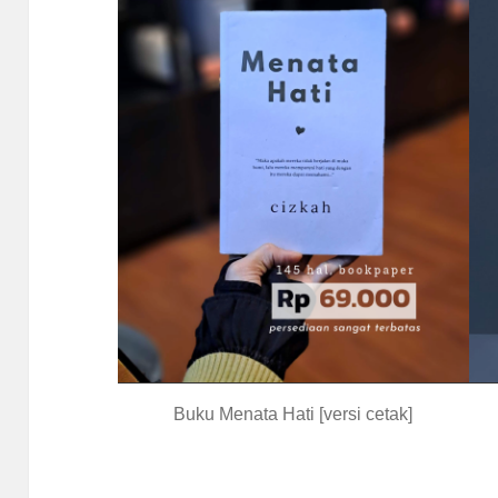
Buku Menata Hati [versi cetak]