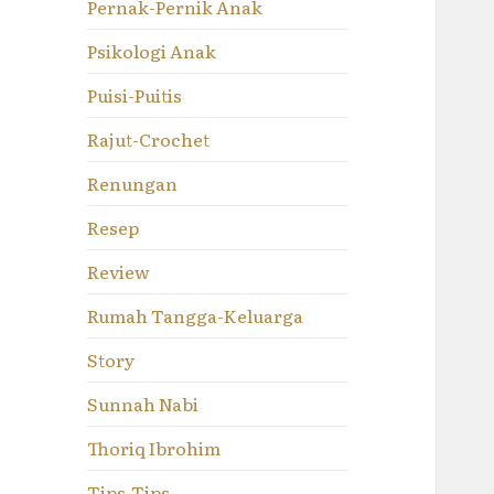
Pernak-Pernik Anak
Psikologi Anak
Puisi-Puitis
Rajut-Crochet
Renungan
Resep
Review
Rumah Tangga-Keluarga
Story
Sunnah Nabi
Thoriq Ibrohim
Tips-Tips