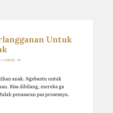
erlangganan Untuk
ak
—
cizkah
atihan anak. Ngebantu untuk
n. Bisa dibilang, mereka ga
Malah penasaran pas prosesnya.