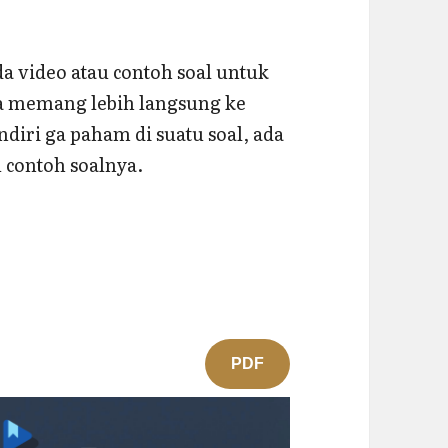
da video atau contoh soal untuk
a memang lebih langsung ke
endiri ga paham di suatu soal, ada
 contoh soalnya.
PDF