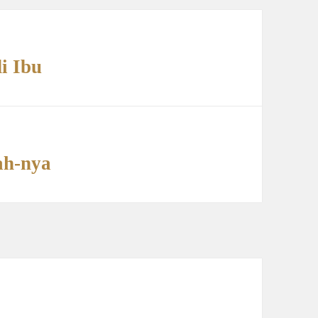
i Ibu
ah-nya