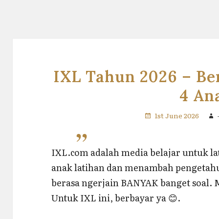
IXL Tahun 2026 – B
4 An
1st June 2026
IXL.com adalah media belajar untuk l
anak latihan dan menambah pengetahua
berasa ngerjain BANYAK banget soal. 
Untuk IXL ini, berbayar ya 😊.