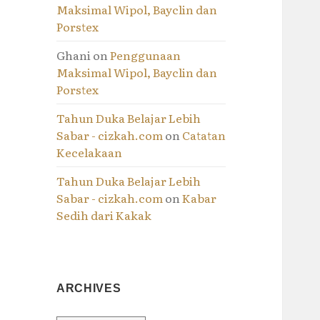
Maksimal Wipol, Bayclin dan
Porstex
Ghani
on
Penggunaan
Maksimal Wipol, Bayclin dan
Porstex
Tahun Duka Belajar Lebih
Sabar - cizkah.com
on
Catatan
Kecelakaan
Tahun Duka Belajar Lebih
Sabar - cizkah.com
on
Kabar
Sedih dari Kakak
ARCHIVES