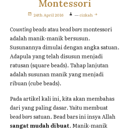
Montessori
24th April 2016
—
cizkah
Counting beads
atau
bead bars
montessori
adalah manik-manik bersusun.
Susunannya dimulai dengan angka satuan.
Adapula yang telah disusun menjadi
ratusan (square beads). Tahap lanjutan
adalah susunan manik yang menjadi
ribuan (cube beads).
Pada artikel kali ini, kita akan membahas
dari yang paling dasar. Yaitu membuat
bead bars
satuan. Bead bars ini insya Allah
sangat mudah dibuat
. Manik-manik