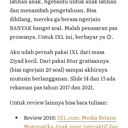
latihan anak. Ngebantu untuk anak latihan
dan menambah pengetahuan. Bisa
dibilang, mereka ga berasa ngerjain
BANYAK banget soal. Malah penasaran pas
prosesnya. Untuk IXL ini, berbayar ya 😊.
Aku udah pernah pakai IXL dari masa
Ziyad kecil. Dari pakai fitur gratisannya
(bisa ngerjain 20 soal) sampai akhirnya
mutusin berlangganan. Slide 14 dan 15 ada
rekaman pas tahun 2017 dan 2021.
Untuk review lainnya bisa baca tulisan:
Review 2016:
IXL.com; Media Belajar
Matematika Anak yang Interaktif dan