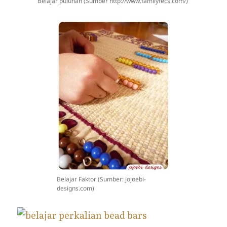
Belajar puluhan (Sumber http://www.familyfecs.com/)
Belajar Faktor (Sumber: jojoebi-
designs.com)