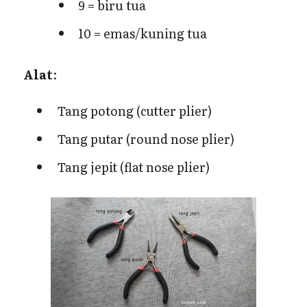
9 = biru tua
10 = emas/kuning tua
Alat
:
Tang potong (cutter plier)
Tang putar (round nose plier)
Tang jepit (flat nose plier)