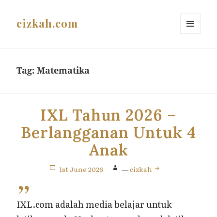
cizkah.com
MENU
AND
WIDGETS
Tag:
Matematika
IXL Tahun 2026 –
Berlangganan Untuk 4
Anak
1st June 2026
—
cizkah
IXL.com adalah media belajar untuk