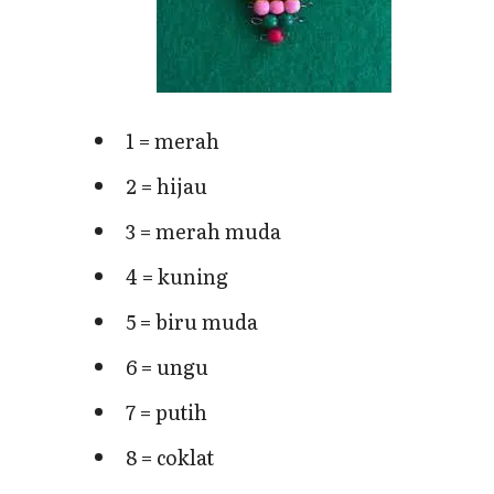
1 = merah
2 = hijau
3 = merah muda
4 = kuning
5 = biru muda
6 = ungu
7 = putih
8 = coklat