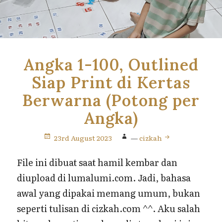
Angka 1-100, Outlined
Siap Print di Kertas
Berwarna (Potong per
Angka)
23rd August 2023
—
cizkah
File ini dibuat saat hamil kembar dan
diupload di lumalumi.com. Jadi, bahasa
awal yang dipakai memang umum, bukan
seperti tulisan di cizkah.com ^^. Aku salah