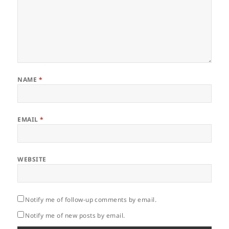
NAME
*
EMAIL
*
WEBSITE
Notify me of follow-up comments by email.
Notify me of new posts by email.