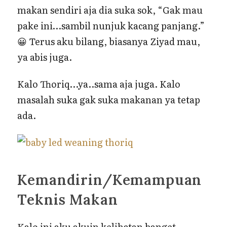
makan sendiri aja dia suka sok, “Gak mau
pake ini…sambil nunjuk kacang panjang.”
😀 Terus aku bilang, biasanya Ziyad mau,
ya abis juga.
Kalo Thoriq…ya..sama aja juga. Kalo
masalah suka gak suka makanan ya tetap
ada.
Kemandirin/Kemampuan
Teknis Makan
Kalo ini aku akuin kelihatan banget