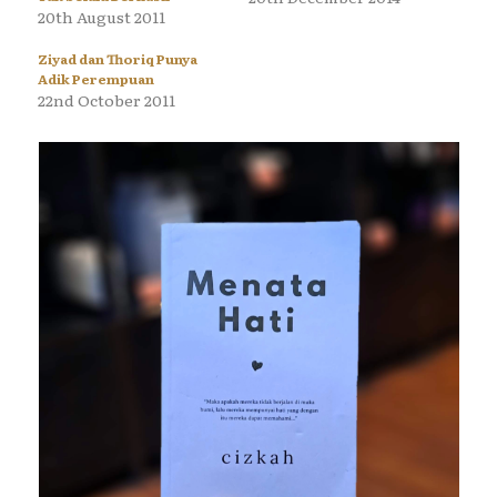
20th August 2011
Ziyad dan Thoriq Punya
Adik Perempuan
22nd October 2011