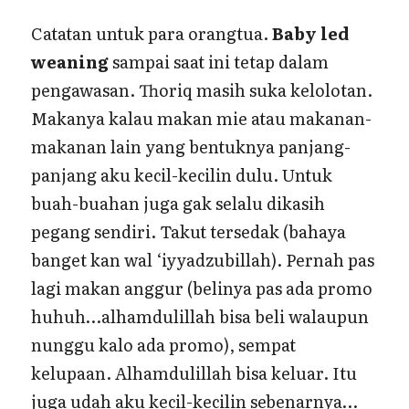
Catatan untuk para orangtua.
Baby led
weaning
sampai saat ini tetap dalam
pengawasan. Thoriq masih suka kelolotan.
Makanya kalau makan mie atau makanan-
makanan lain yang bentuknya panjang-
panjang aku kecil-kecilin dulu. Untuk
buah-buahan juga gak selalu dikasih
pegang sendiri. Takut tersedak (bahaya
banget kan wal ‘iyyadzubillah). Pernah pas
lagi makan anggur (belinya pas ada promo
huhuh…alhamdulillah bisa beli walaupun
nunggu kalo ada promo), sempat
kelupaan. Alhamdulillah bisa keluar. Itu
juga udah aku kecil-kecilin sebenarnya…