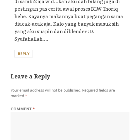
di sambi2 aja wid…kan aku dah bilang juga di
postingan pas cerita awal proses BLW Thoriq
hehe. Kayanya makannya buat pegangan sama
diacak-acak aja. Kalo yang banyak masuk sih
yang aku suapin dan diblender :D.
Syafahallah….
REPLY
Leave a Reply
Your email address will not be published.
Required fields are
marked
*
COMMENT
*