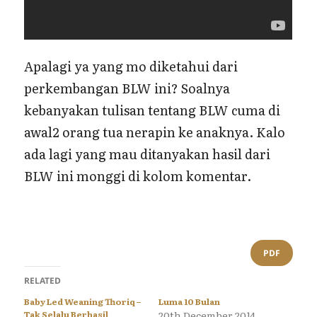
Apalagi ya yang mo diketahui dari
perkembangan BLW ini? Soalnya
kebanyakan tulisan tentang BLW cuma di
awal2 orang tua nerapin ke anaknya. Kalo
ada lagi yang mau ditanyakan hasil dari
BLW ini monggi di kolom komentar.
PDF
RELATED
Baby Led Weaning Thoriq –
Luma 10 Bulan
Tak Selalu Berhasil
20th December 2014