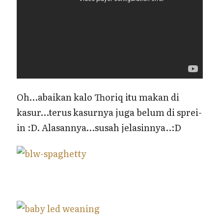
Oh…abaikan kalo Thoriq itu makan di
kasur…terus kasurnya juga belum di sprei-
in :D. Alasannya…susah jelasinnya..:D