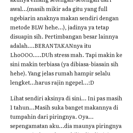
awal…(masih mikir ada gitu yang full
ngebiarin anaknya makan sendiri dengan
metode BLW hehe…), jadinya ya tetap
disuapin sih. Pertimbangan besar lainnya
adalah….BERANTAKANnya itu
LhoOOO…..DUh stress mah. Tapi makin ke
sini makin terbiasa (ya dibiasa-biasain sih
hehe). Yang jelas rumah hampir selalu
lengket…harus rajin ngepel…:D
Lihat sendiri aksinya di sini… Ini pas masih
1 tahun…Masih suka banget makannya di
tumpahin dari piringnya. Oya…
sepengamatan aku…dia maunya piringnya