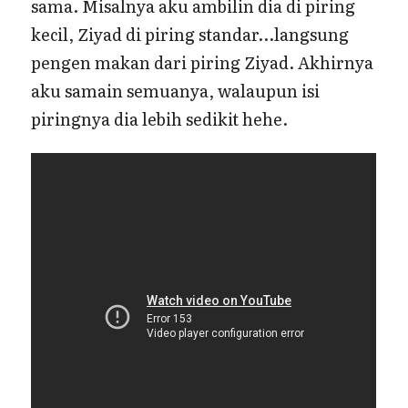
sama. Misalnya aku ambilin dia di piring
kecil, Ziyad di piring standar…langsung
pengen makan dari piring Ziyad. Akhirnya
aku samain semuanya, walaupun isi
piringnya dia lebih sedikit hehe.