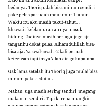
bedanya. Thoriq udah bisa minum sendiri
pake gelas pas udah mau umur 1 tahun.
Waktu itu aku masih takut-takut…
khawatir keblanjuran airnya masuk
hidung. Jadinya masih berjaga-jaga aja
tanganku dekat gelas. Alhamdulillah bisa-
bisa aja. Ya awal-awal 1-2 kali pernah
keterusan tapi insyaAllah dia gak apa-apa.
Gak lama setelah itu Thoriq juga mulai bisa
minum pake sedotan.
Makan juga masih sering sendiri, megang
makanan sendiri. Tapi karena mungkin
akunya emang setengah-setengah dari