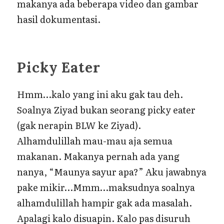
makanya ada beberapa video dan gambar
hasil dokumentasi.
Picky Eater
Hmm…kalo yang ini aku gak tau deh.
Soalnya Ziyad bukan seorang picky eater
(gak nerapin BLW ke Ziyad).
Alhamdulillah mau-mau aja semua
makanan. Makanya pernah ada yang
nanya, “Maunya sayur apa?” Aku jawabnya
pake mikir…Mmm…maksudnya soalnya
alhamdulillah hampir gak ada masalah.
Apalagi kalo disuapin. Kalo pas disuruh