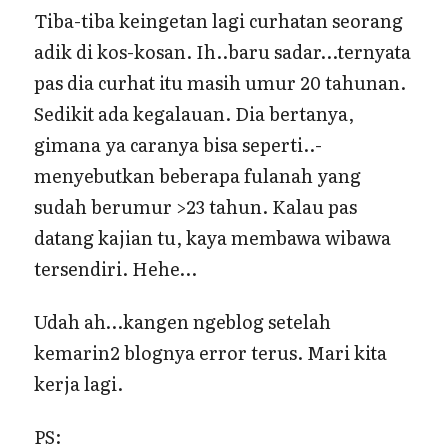
Tiba-tiba keingetan lagi curhatan seorang
adik di kos-kosan. Ih..baru sadar…ternyata
pas dia curhat itu masih umur 20 tahunan.
Sedikit ada kegalauan. Dia bertanya,
gimana ya caranya bisa seperti..-
menyebutkan beberapa fulanah yang
sudah berumur >23 tahun. Kalau pas
datang kajian tu, kaya membawa wibawa
tersendiri. Hehe…
Udah ah…kangen ngeblog setelah
kemarin2 blognya error terus. Mari kita
kerja lagi.
PS: