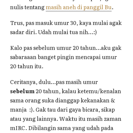
nulis tentang
masih aneh di panggil Bu
.
Trus, pas masuk umur 30, kaya mulai agak
sadar diri. Udah mulai tua nih…:)
Kalo pas sebelum umur 20 tahun…aku gak
sabaraaan banget pingin mencapai umur
20 tahun itu.
Ceritanya, dulu…pas masih umur
sebelum
20 tahun, kalau ketemu/kenalan
sama orang suka dianggap kekanakan &
manja :). Gak tau dari gaya bicara, sikap
atau yang lainnya. Waktu itu masih zaman
mIRC. Dibilangin sama yang udah pada