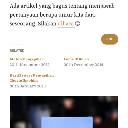
Ada artikel yang bagus tentang menjawab
pertanyaan berapa umur kita dari
seseorang. Silakan
dibaca
🙂
PDF
RELATED
Melow Penyapihan
Luma 10 Bulan
20th November 2012
20th December 2014
Hasil Proses Penyapihan
Thoriq Ibrohim
30th January 2013