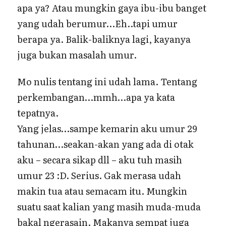
apa ya? Atau mungkin gaya ibu-ibu banget
yang udah berumur…Eh..tapi umur
berapa ya. Balik-baliknya lagi, kayanya
juga bukan masalah umur.
Mo nulis tentang ini udah lama. Tentang
perkembangan…mmh…apa ya kata
tepatnya.
Yang jelas…sampe kemarin aku umur 29
tahunan…seakan-akan yang ada di otak
aku – secara sikap dll – aku tuh masih
umur 23 :D. Serius. Gak merasa udah
makin tua atau semacam itu. Mungkin
suatu saat kalian yang masih muda-muda
bakal ngerasain. Makanya sempat juga