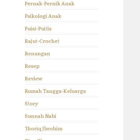
Pernak-Pernik Anak
Psikologi Anak
Puisi-Puitis
Rajut-Crochet
Renungan
Resep
Review
Rumah Tangga-Keluarga
Story
Sunnah Nabi
Thoriq Ibrohim