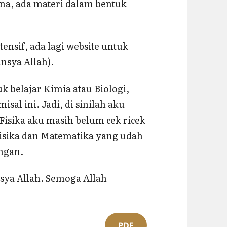
ana, ada materi dalam bentuk
ensif, ada lagi website untuk
insya Allah).
k belajar Kimia atau Biologi,
l ini. Jadi, di sinilah aku
. Fisika aku masih belum cek ricek
isika dan Matematika yang udah
ungan.
insya Allah. Semoga Allah
PDF