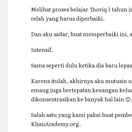
Melihat proses belajar Thoriq 1 tahun 
celah yang harus diperbaiki.
Dan aku sadar, buat memperbaiki ini, a
Intensif.
Sama seperti dulu ketika dia baru lepa
Karena itulah, akhirnya aku mutusin unt
emang juga bertepatan keuangan kelua
dikonsentrasikan ke banyak hal lain 😊
Salah satu yang kami pakai buat pembe
KhanAcademy.org.