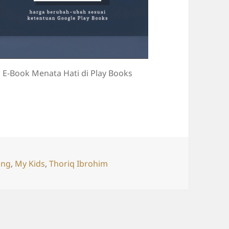
E-Book Menata Hati di Play Books
ing
,
My Kids
,
Thoriq Ibrohim