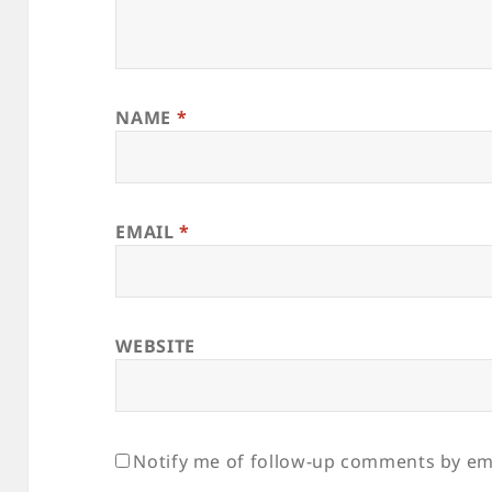
NAME
*
EMAIL
*
WEBSITE
Notify me of follow-up comments by ema