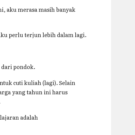
ini, aku merasa masih banyak
ku perlu terjun lebih dalam lagi.
s dari pondok.
uk cuti kuliah (lagi). Selain
rga yang tahun ini harus
.
lajaran adalah