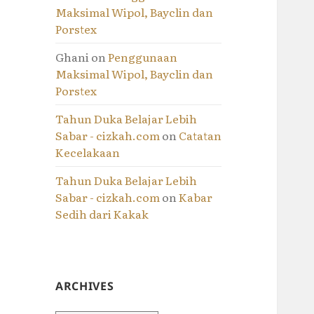
Maksimal Wipol, Bayclin dan
Porstex
Ghani
on
Penggunaan
Maksimal Wipol, Bayclin dan
Porstex
Tahun Duka Belajar Lebih
Sabar - cizkah.com
on
Catatan
Kecelakaan
Tahun Duka Belajar Lebih
Sabar - cizkah.com
on
Kabar
Sedih dari Kakak
ARCHIVES