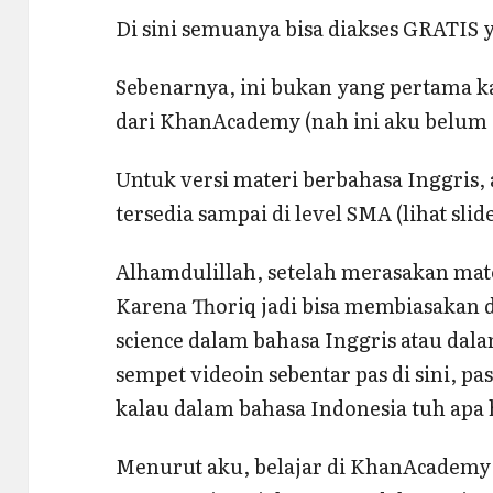
Di sini semuanya bisa diakses GRATIS 
Sebenarnya, ini bukan yang pertama ka
dari KhanAcademy (nah ini aku belum c
Untuk versi materi berbahasa Inggris,
tersedia sampai di level SMA (lihat slide
Alhamdulillah, setelah merasakan mate
Karena Thoriq jadi bisa membiasakan di
science dalam bahasa Inggris atau dal
sempet videoin sebentar pas di sini, pas
kalau dalam bahasa Indonesia tuh apa
Menurut aku, belajar di KhanAcademy c