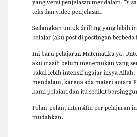
yang versi penjelasan mendalam. Di s
teks dan video penjelasan.
Sedangkan untuk drilling yang lebih int
belajar (aku post di postingan berbeda 
Ini baru pelajaran Matematika ya. Untu
aku masih belum menemukan yang semisa
bakal lebih intensif ngajar insya Allah
mendalam, karena ada materi antara F
kami pelajari dan itu sedikit bersingg
Pelan-pelan, intensifin per pelajaran 
mudahkan.