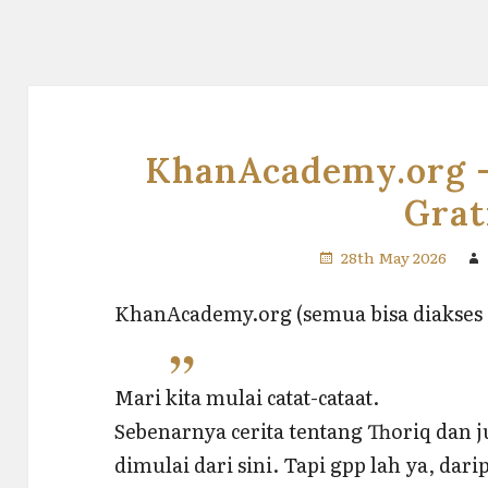
KhanAcademy.org –
Grat
28th May 2026
KhanAcademy.org (semua bisa diakses
Mari kita mulai catat-cataat.
Sebenarnya cerita tentang Thoriq dan j
dimulai dari sini. Tapi gpp lah ya, d