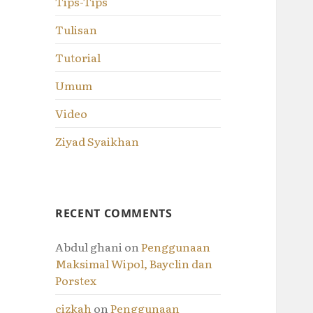
Tips-Tips
Tulisan
Tutorial
Umum
Video
Ziyad Syaikhan
RECENT COMMENTS
Abdul ghani
on
Penggunaan
Maksimal Wipol, Bayclin dan
Porstex
cizkah
on
Penggunaan