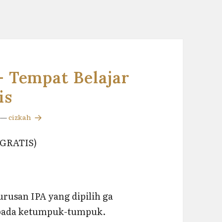
 Tempat Belajar
is
—
cizkah
 GRATIS)
urusan IPA yang dipilih ga
aripada ketumpuk-tumpuk.