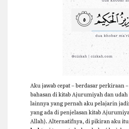
Aku jawab cepat – berdasar perkiraan –
bahasan di kitab Ajurumiyah dan udah
lainnya yang pernah aku pelajarin jad
yang ada di penjelasan kitab Ajurumiya
Allah). Alternatifnya, di pikiran aku it