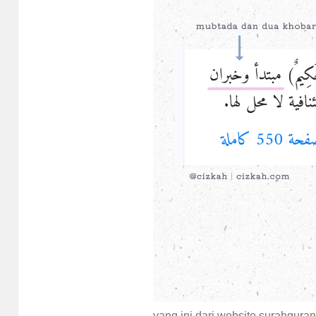
yang ini dari website surahqura