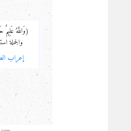
n.com