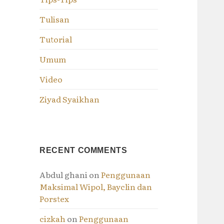
Tulisan
Tutorial
Umum
Video
Ziyad Syaikhan
RECENT COMMENTS
Abdul ghani
on
Penggunaan
Maksimal Wipol, Bayclin dan
Porstex
cizkah
on
Penggunaan