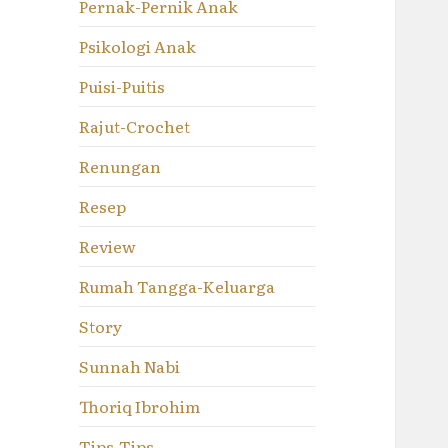
Pernak-Pernik Anak
Psikologi Anak
Puisi-Puitis
Rajut-Crochet
Renungan
Resep
Review
Rumah Tangga-Keluarga
Story
Sunnah Nabi
Thoriq Ibrohim
Tips-Tips