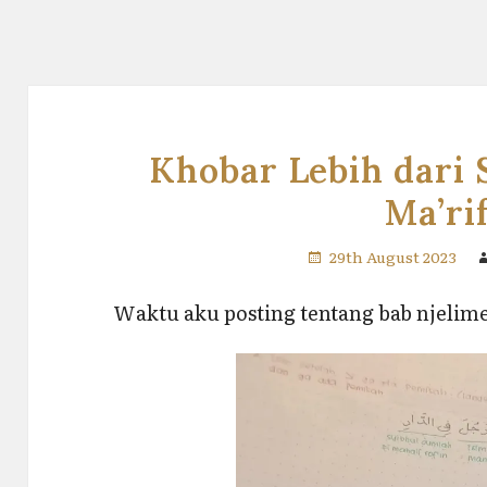
Khobar Lebih dari 
Ma’ri
29th August 2023
Waktu aku posting tentang bab njelime