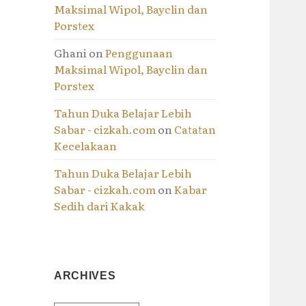
Maksimal Wipol, Bayclin dan
Porstex
Ghani
on
Penggunaan
Maksimal Wipol, Bayclin dan
Porstex
Tahun Duka Belajar Lebih
Sabar - cizkah.com
on
Catatan
Kecelakaan
Tahun Duka Belajar Lebih
Sabar - cizkah.com
on
Kabar
Sedih dari Kakak
ARCHIVES