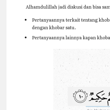
Alhamdulillah jadi diskusi dan bisa sa
Pertanyaannya terkait tentang kho
dengan khobar satu.
Pertanyaannya lainnya kapan khobar