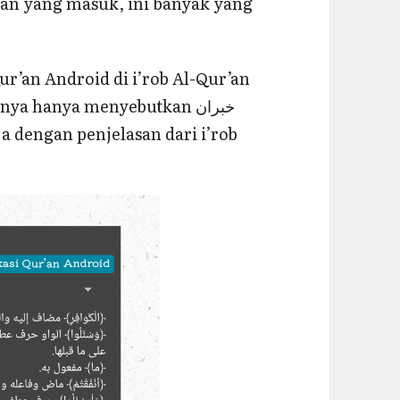
-an yang masuk, ini banyak yang
ur’an Android di i’rob Al-Qur’an
nya hanya menyebutkan خبران
ja dengan penjelasan dari i’rob