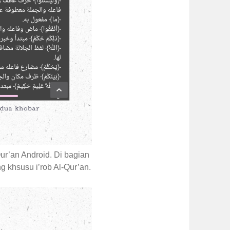
Qur’an Android. Di bagian
 khsusu i’rob Al-Qur’an.