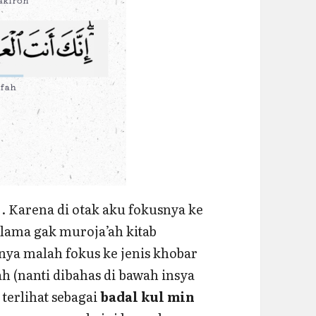
 . Karena di otak aku fokusnya ke
 lama gak muroja’ah kitab
inya malah fokus ke jenis khobar
h (nanti dibahas di bawah insya
u terlihat sebagai
badal kul min