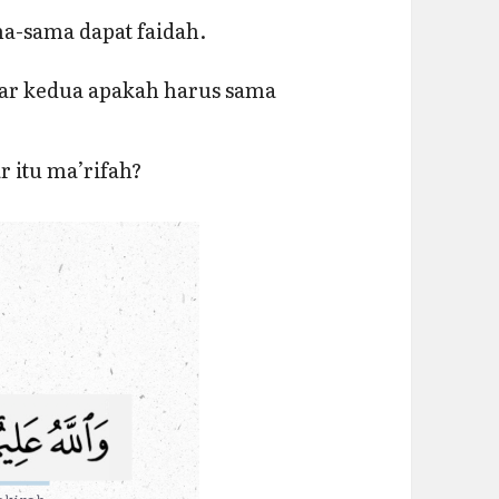
ma-sama dapat faidah.
bar kedua apakah harus sama
 itu ma’rifah?