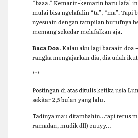
“baaa.” Kemarin-kemarin baru lafal in
mulai bisa ngelafalin “ta”, “ma”. Tapi
nyesuain dengan tampilan hurufnya b
memang sekedar melafalkan aja.
Baca Doa
. Kalau aku lagi bacaain doa 
rangka mengajarkan dia, dia udah ik
***
Postingan di atas ditulis ketika usia Lu
sekitar 2,5 bulan yang lalu.
Tadinya mau ditambahin…tapi terus ma
ramadan, mudik dll) euuyy…