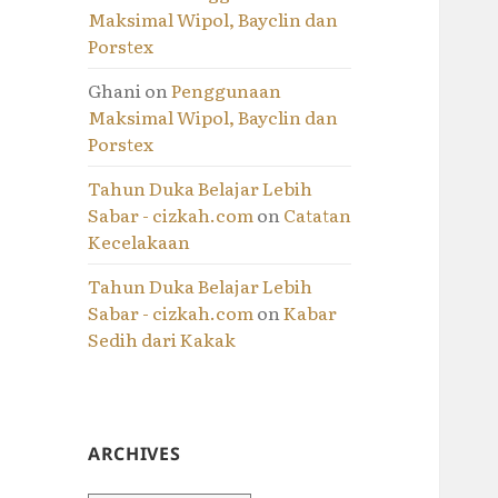
Maksimal Wipol, Bayclin dan
Porstex
Ghani
on
Penggunaan
Maksimal Wipol, Bayclin dan
Porstex
Tahun Duka Belajar Lebih
Sabar - cizkah.com
on
Catatan
Kecelakaan
Tahun Duka Belajar Lebih
Sabar - cizkah.com
on
Kabar
Sedih dari Kakak
ARCHIVES