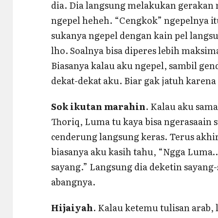
dia. Dia langsung melakukan gerakan n
ngepel heheh. “Cengkok” ngepelnya i
sukanya ngepel dengan kain pel langsu
lho. Soalnya bisa diperes lebih maksima
Biasanya kalau aku ngepel, sambil ge
dekat-dekat aku. Biar gak jatuh karena 
Sok ikutan marahin
. Kalau aku sama
Thoriq, Luma tu kaya bisa ngerasaain 
cenderung langsung keras. Terus akhi
biasanya aku kasih tahu, “Ngga Luma
sayang.” Langsung dia deketin sayang-
abangnya.
Hijaiyah
. Kalau ketemu tulisan arab