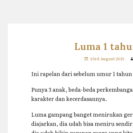
Luma 1 tahu
23rd August 2015
Ini rapelan dari sebelum umur 1 tahun 
Punya 3 anak, beda-beda perkembangan
karakter dan kecerdasannya.
Luma gampang banget menirukan gera
diajarkan, dia udah bisa meniru sendir
dia udah bikin susunan suara yang kita n