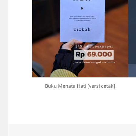
Buku Menata Hati [versi cetak]