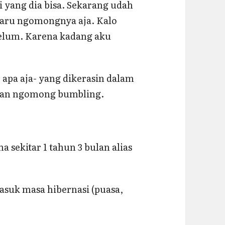
i yang dia bisa. Sekarang udah
 baru ngomongnya aja. Kalo
elum. Karena kadang aku
– apa aja- yang dikerasin dalam
utan ngomong bumbling.
ma sekitar 1 tahun 3 bulan alias
suk masa hibernasi (puasa,