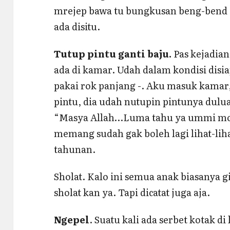
mrejep bawa tu bungkusan beng-bend
ada disitu.
Tutup pintu ganti baju.
Pas kejadia
ada di kamar. Udah dalam kondisi disia
pakai rok panjang -. Aku masuk kamar
pintu, dia udah nutupin pintunya dulua
“Masya Allah…Luma tahu ya ummi mo g
memang sudah gak boleh lagi lihat-lih
tahunan.
Sholat. Kalo ini semua anak biasanya g
sholat kan ya. Tapi dicatat juga aja.
Ngepel
. Suatu kali ada serbet kotak d