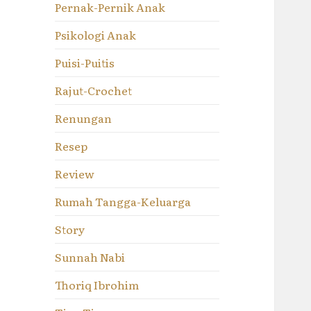
Pernak-Pernik Anak
Psikologi Anak
Puisi-Puitis
Rajut-Crochet
Renungan
Resep
Review
Rumah Tangga-Keluarga
Story
Sunnah Nabi
Thoriq Ibrohim