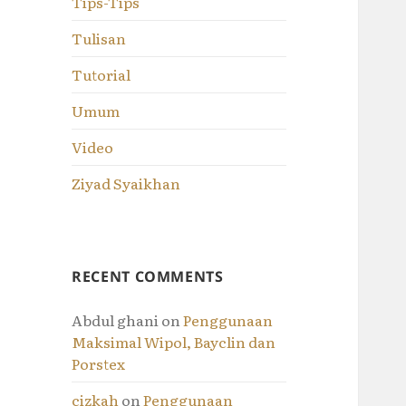
Tips-Tips
Tulisan
Tutorial
Umum
Video
Ziyad Syaikhan
RECENT COMMENTS
Abdul ghani
on
Penggunaan
Maksimal Wipol, Bayclin dan
Porstex
cizkah
on
Penggunaan