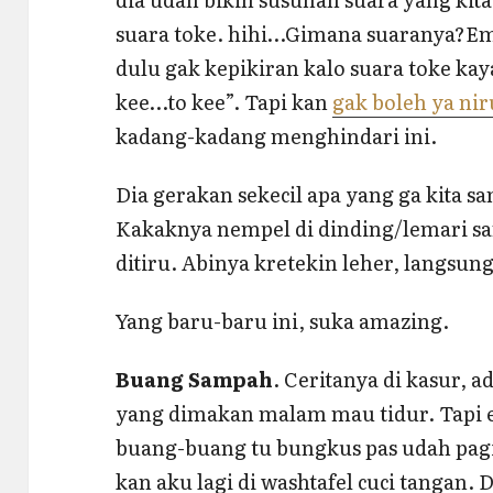
suara toke. hihi…Gimana suaranya?Em
dulu gak kepikiran kalo suara toke kay
kee…to kee”. Tapi kan
gak boleh ya nir
kadang-kadang menghindari ini.
Dia gerakan sekecil apa yang ga kita s
Kakaknya nempel di dinding/lemari s
ditiru. Abinya kretekin leher, langsung
Yang baru-baru ini, suka amazing.
Buang Sampah
. Ceritanya di kasur,
yang dimakan malam mau tidur. Tapi 
buang-buang tu bungkus pas udah pagi
kan aku lagi di washtafel cuci tangan.