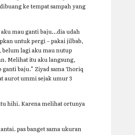
 dibuang ke tempat sampah yang
n aku mau ganti baju…dia udah
pkan untuk pergi – pakai jilbab,
, belum lagi aku mau nutup
n. Melihat itu aku langsung,
anti baju.” Ziyad sama Thoriq
at aurot ummi sejak umur 3
itu hihi. Karena melihat ortunya
i lantai. pas banget sama ukuran