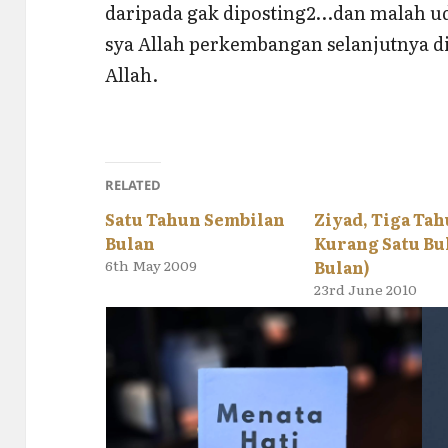
daripada gak diposting2…dan malah ud
sya Allah perkembangan selanjutnya di t
Allah.
RELATED
Satu Tahun Sembilan
Ziyad, Tiga Ta
Bulan
Kurang Satu Bul
6th May 2009
Bulan)
23rd June 2010