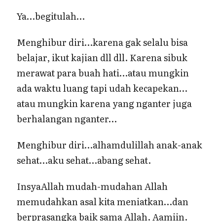
Ya…begitulah…
Menghibur diri…karena gak selalu bisa
belajar, ikut kajian dll dll. Karena sibuk
merawat para buah hati…atau mungkin
ada waktu luang tapi udah kecapekan…
atau mungkin karena yang nganter juga
berhalangan nganter…
Menghibur diri…alhamdulillah anak-anak
sehat…aku sehat…abang sehat.
InsyaAllah mudah-mudahan Allah
memudahkan asal kita meniatkan…dan
berprasangka baik sama Allah. Aamiin.