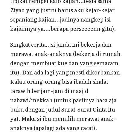
tipikal nempel kalo kajian…beda sama
Ziyad yang justru harus aku kejar-kejar
sepanjang kajian…jadinya nangkep isi
kajiannya ya….berapa perseeeenn gitu).
Singkat cerita…si janda ini bekerja dan
merawat anak-anaknya (bekerja di rumah
dengan membuat kue dan yang semacam
itu). Dan ada lagi yang mesti dikorbankan.
Kalau orang-orang bisa ibadah shalat
tarawih berjam-jam di masjid
nabawi/mekkah (untuk pastinya baca aja
buku dengan judul Surat-Surat Cinta itu
ya). Maka si ibu memilih merawat anak-
anaknya (apalagi ada yang cacat).