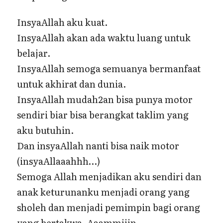
InsyaAllah aku kuat.
InsyaAllah akan ada waktu luang untuk
belajar.
InsyaAllah semoga semuanya bermanfaat
untuk akhirat dan dunia.
InsyaAllah mudah2an bisa punya motor
sendiri biar bisa berangkat taklim yang
aku butuhin.
Dan insyaAllah nanti bisa naik motor
(insyaAllaaahhh…)
Semoga Allah menjadikan aku sendiri dan
anak keturunanku menjadi orang yang
sholeh dan menjadi pemimpin bagi orang
yang bertakwa. Aaammiiin.