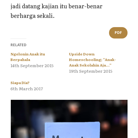
jadi datang kajian itu benar-benar
berharga sekali.
PDF
RELATED
Ngelonin Anak itu
Upside Down
Berpahala
Homeschooling; “Anak-
14th September 2015
Anak Sekolahin Aja…”
19th September 2015
Siapa Dia?
6th March 2017