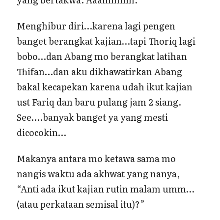
Menghibur diri…karena lagi pengen
banget berangkat kajian…tapi Thoriq lagi
bobo…dan Abang mo berangkat latihan
Thifan…dan aku dikhawatirkan Abang
bakal kecapekan karena udah ikut kajian
ust Fariq dan baru pulang jam 2 siang.
See….banyak banget ya yang mesti
dicocokin…
Makanya antara mo ketawa sama mo
nangis waktu ada akhwat yang nanya,
“Anti ada ikut kajian rutin malam umm…
(atau perkataan semisal itu)?”