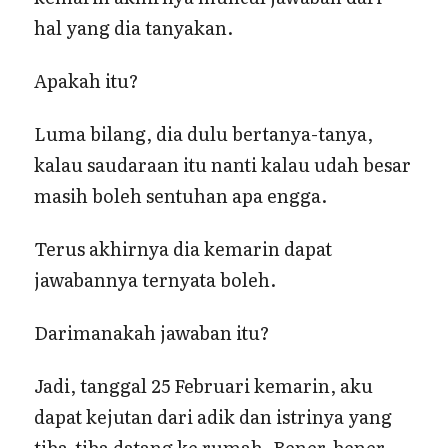
hal yang dia tanyakan.
Apakah itu?
Luma bilang, dia dulu bertanya-tanya,
kalau saudaraan itu nanti kalau udah besar
masih boleh sentuhan apa engga.
Terus akhirnya dia kemarin dapat
jawabannya ternyata boleh.
Darimanakah jawaban itu?
Jadi, tanggal 25 Februari kemarin, aku
dapat kejutan dari adik dan istrinya yang
tiba-tiba datang ke rumah. Bener-bener