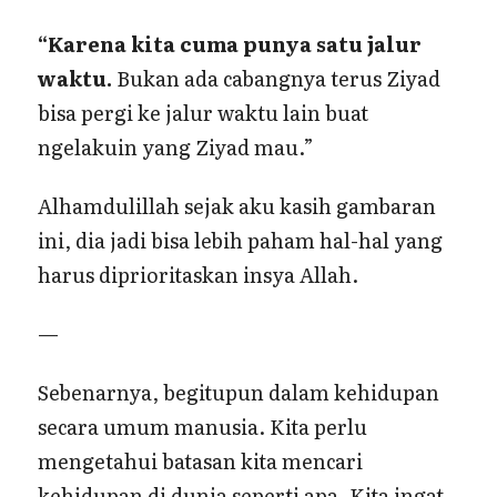
“Karena kita cuma punya satu jalur
waktu.
Bukan ada cabangnya terus Ziyad
bisa pergi ke jalur waktu lain buat
ngelakuin yang Ziyad mau.”
Alhamdulillah sejak aku kasih gambaran
ini, dia jadi bisa lebih paham hal-hal yang
harus diprioritaskan insya Allah.
—
Sebenarnya, begitupun dalam kehidupan
secara umum manusia. Kita perlu
mengetahui batasan kita mencari
kehidupan di dunia seperti apa. Kita ingat