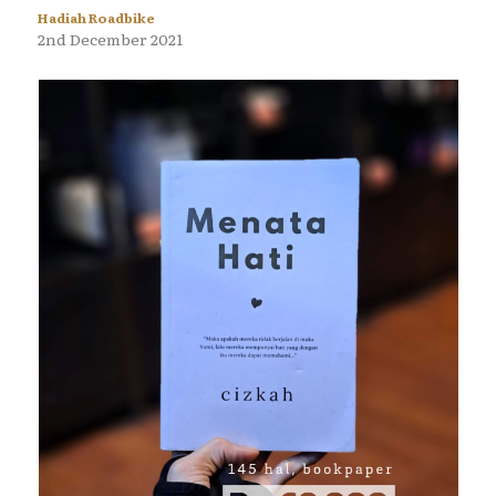
Hadiah Roadbike
2nd December 2021