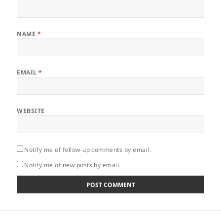
NAME
*
EMAIL
*
WEBSITE
Notify me of follow-up comments by email.
Notify me of new posts by email.
Post