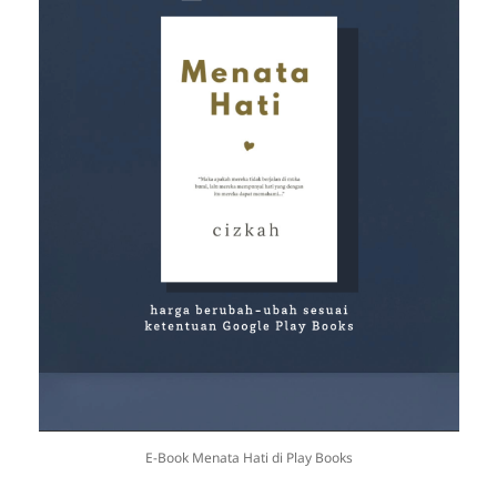
E-Book Menata Hati di Play Books