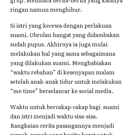
grup. Membaca berita-berita yang katanya
ringan namun menghibur.
Si istri yang kecewa dengan perlakuan
suami. Obrolan hangat yang didambakan
sudah pupus. Akhirnya ia juga mulai
melakukan hal yang sama sebagaimana
yang dilakukan suami. Menghabiskan
“waktu rebahan” di kesenyapan malam
setelah anak-anak tidur untuk melakukan
“me time” berselancar ke social media.
Waktu untuk bercakap-cakap bagi suami
dan istri menjadi waktu sisa-sisa.
Rangkaian cerita pasangannya menjadi
remah-remah yang begitu berat untuk