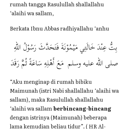
rumah tangga Rasulullah shallallahu
‘alaihi wa sallam,
Berkata Ibnu Abbas radhiyallahu ‘anhu
بِتُّ عِنْدَ خَالَتِي مَيْمُوْنَةَ فَتَحَدَّثَ رَسُوْلُ اللهِ
صلى الله عليه وسلم مَعَ أَهْلِهِ سَاعَةً ثُمَّ رَقَدَ
“Aku menginap di rumah bibiku
Maimunah (istri Nabi shallallahu ‘alaihi wa
sallam), maka Rasulullah shallallahu
‘alaihi wa sallam
berbincang-bincang
dengan istrinya (Maimunah) beberapa
lama kemudian beliau tidur”. ( HR Al-