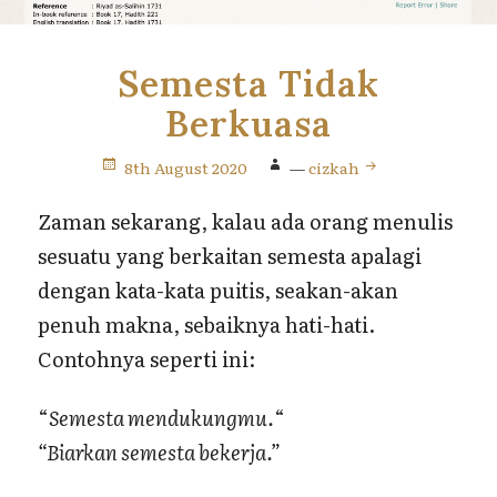
Semesta Tidak
Berkuasa
8th August 2020
—
cizkah
Zaman sekarang, kalau ada orang menulis
sesuatu yang berkaitan semesta apalagi
dengan kata-kata puitis, seakan-akan
penuh makna, sebaiknya hati-hati.
Contohnya seperti ini:
“
Semesta mendukungmu.
“
“Biarkan semesta bekerja.”