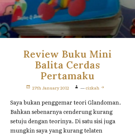
Review Buku Mini
Balita Cerdas
Pertamaku
27th January 2012
—
cizkah
Saya bukan penggemar teori Glandoman.
Bahkan sebenarnya cenderung kurang
setuju dengan teorinya. Di satu sisi juga
mungkin saya yang kurang telaten