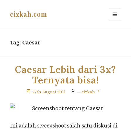
cizkah.com
MENU
AND
WIDGETS
Tag:
Caesar
Caesar Lebih dari 3x?
Ternyata bisa!
27th August 2011
—
cizkah
Ini adalah
screenshoot
salah satu diskusi di