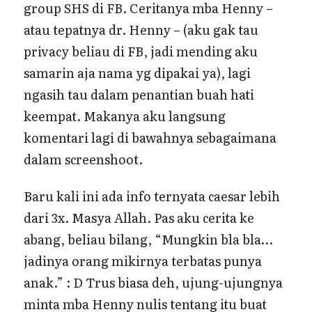
group SHS di FB. Ceritanya mba Henny –
atau tepatnya dr. Henny – (aku gak tau
privacy beliau di FB, jadi mending aku
samarin aja nama yg dipakai ya), lagi
ngasih tau dalam penantian buah hati
keempat. Makanya aku langsung
komentari lagi di bawahnya sebagaimana
dalam screenshoot.
Baru kali ini ada info ternyata caesar lebih
dari 3x. Masya Allah. Pas aku cerita ke
abang, beliau bilang, “Mungkin bla bla…
jadinya orang mikirnya terbatas punya
anak.” : D Trus biasa deh, ujung-ujungnya
minta mba Henny nulis tentang itu buat