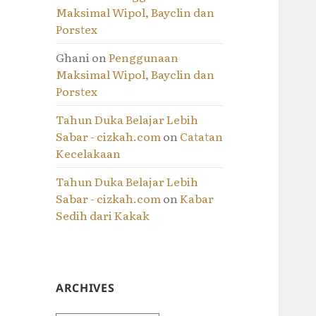
Maksimal Wipol, Bayclin dan
Porstex
Ghani
on
Penggunaan
Maksimal Wipol, Bayclin dan
Porstex
Tahun Duka Belajar Lebih
Sabar - cizkah.com
on
Catatan
Kecelakaan
Tahun Duka Belajar Lebih
Sabar - cizkah.com
on
Kabar
Sedih dari Kakak
ARCHIVES