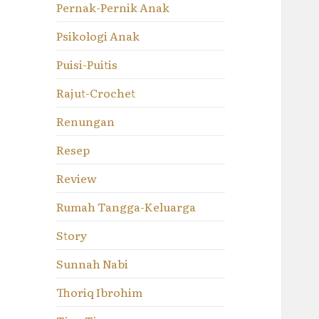
Pernak-Pernik Anak
Psikologi Anak
Puisi-Puitis
Rajut-Crochet
Renungan
Resep
Review
Rumah Tangga-Keluarga
Story
Sunnah Nabi
Thoriq Ibrohim