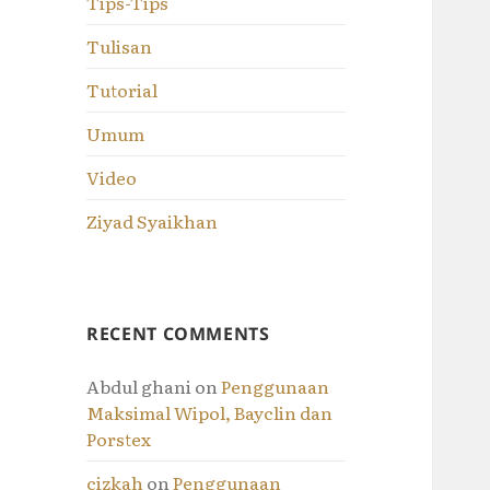
Tips-Tips
Tulisan
Tutorial
Umum
Video
Ziyad Syaikhan
RECENT COMMENTS
Abdul ghani
on
Penggunaan
Maksimal Wipol, Bayclin dan
Porstex
cizkah
on
Penggunaan