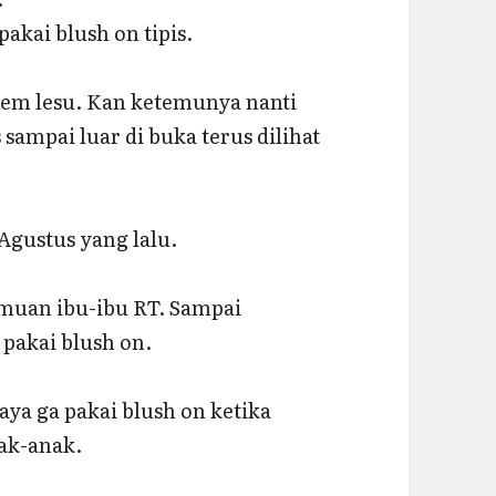
akai blush on tipis.
sem lesu. Kan ketemunya nanti
sampai luar di buka terus dilihat
Agustus yang lalu.
muan ibu-ibu RT. Sampai
pakai blush on.
aya ga pakai blush on ketika
ak-anak.