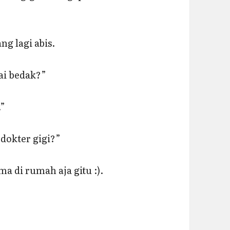
g lagi abis.
ai bedak?”
.”
dokter gigi?”
a di rumah aja gitu :).
.