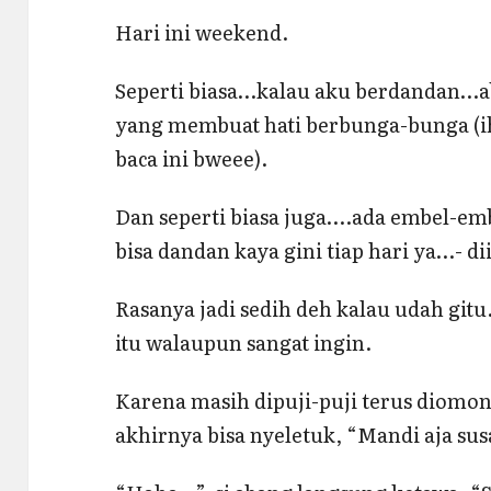
Hari ini weekend.
Seperti biasa…kalau aku berdandan…a
yang membuat hati berbunga-bunga (ih
baca ini bweee).
Dan seperti biasa juga….ada embel-em
bisa dandan kaya gini tiap hari ya…- di
Rasanya jadi sedih deh kalau udah git
itu walaupun sangat ingin.
Karena masih dipuji-puji terus diomo
akhirnya bisa nyeletuk, “Mandi aja su