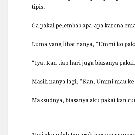
tipis.
Ga pakai pelembab apa-apa karena eman
Luma yang lihat nanya, “Ummi ko pak
“Iya. Kan tiap hari juga biasanya pakai
Masih nanya lagi, “Kan, Ummi mau ke 
Maksudnya, biasanya aku pakai kan cum
Tapi aku udah tau arah pertanyaannya