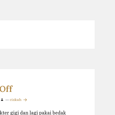
Off
—
cizkah
kter gigi dan lagi pakai bedak