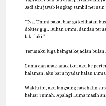
Jadi aku jawab lengkap sambil nerusin p
“Iya, Ummi pakai biar ga kelihatan ku
dokter gigi. Bukan Ummi dandan terus 
laki-laki.”
Terus aku juga keingat kejadian bulan 
Luma dan anak-anak ikut aku ke perte
halaman, aku baru nyadar kalau Luma 
Waktu itu, aku langsung nasehatin sup
keluar rumah. Apalagi Luma masih an