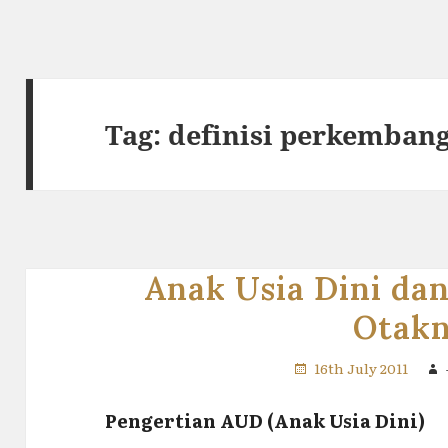
Tag:
definisi perkemban
Anak Usia Dini d
Otak
16th July 2011
Pengertian AUD (Anak Usia Dini)