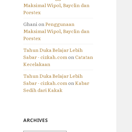
Maksimal Wipol, Bayclin dan
Porstex
Ghani
on
Penggunaan
Maksimal Wipol, Bayclin dan
Porstex
Tahun Duka Belajar Lebih
Sabar - cizkah.com
on
Catatan
Kecelakaan
Tahun Duka Belajar Lebih
Sabar - cizkah.com
on
Kabar
Sedih dari Kakak
ARCHIVES