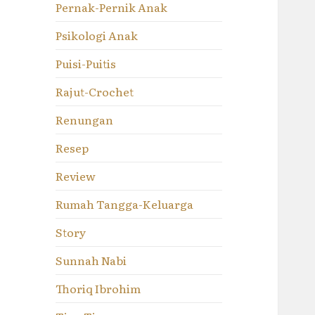
Pernak-Pernik Anak
Psikologi Anak
Puisi-Puitis
Rajut-Crochet
Renungan
Resep
Review
Rumah Tangga-Keluarga
Story
Sunnah Nabi
Thoriq Ibrohim