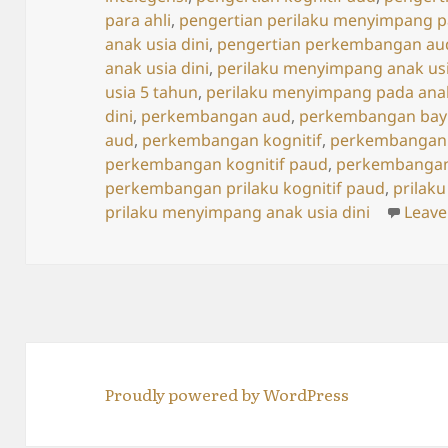
para ahli
,
pengertian perilaku menyimpang 
anak usia dini
,
pengertian perkembangan au
anak usia dini
,
perilaku menyimpang anak usi
usia 5 tahun
,
perilaku menyimpang pada anak
dini
,
perkembangan aud
,
perkembangan bayi
aud
,
perkembangan kognitif
,
perkembangan k
perkembangan kognitif paud
,
perkembangan 
perkembangan prilaku kognitif paud
,
prilak
prilaku menyimpang anak usia dini
Leav
Proudly powered by WordPress