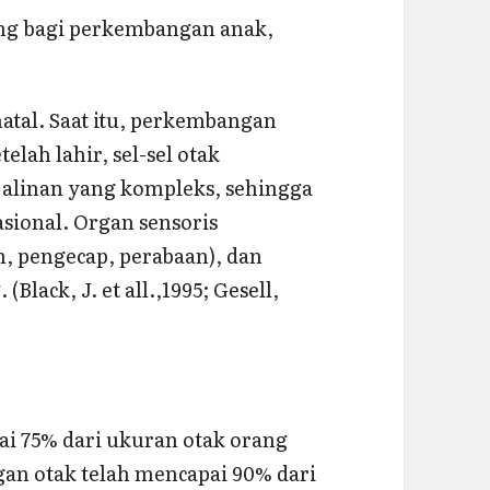
ting bagi perkembangan anak,
tal. Saat itu, perkembangan
telah lahir, sel-sel otak
alinan yang kompleks, sehingga
asional. Organ sensoris
, pengecap, perabaan), dan
lack, J. et all.,1995; Gesell,
ai 75% dari ukuran otak orang
gan otak telah mencapai 90% dari