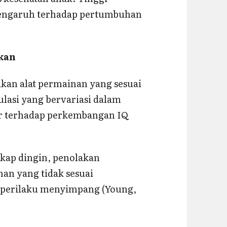
pengaruh terhadap pertumbuhan
ikan
kan alat permainan yang sesuai
lasi yang bervariasi dalam
tor terhadap perkembangan IQ
kap dingin, penolakan
an yang tidak sesuai
perilaku menyimpang (Young,