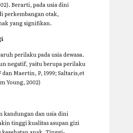
2). Berarti, pada usia dini
di perkembangan otak,
ak yang signifikan.
gi
aruh perilaku pada usia dewasa.
pun negatif, yaitu berupa perilaku
 dan Maertin, P, 1999; Saltaris,et
lam Young, 2002)
 kandungan dan usia dini
kin tinggi kualitas asupan gizi
s kesehatan anak. Tinggi-