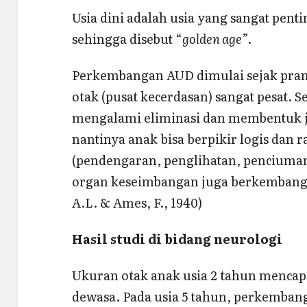
Usia dini adalah usia yang sangat pen
sehingga disebut “
golden age
”.
Perkembangan AUD dimulai sejak prana
otak (pusat kecerdasan) sangat pesat. Se
mengalami eliminasi dan membentuk j
nantinya anak bisa berpikir logis dan r
(pendengaran, penglihatan, penciuman
organ keseimbangan juga berkembang. (B
A.L. & Ames, F., 1940)
Hasil studi di bidang neurologi
Ukuran otak anak usia 2 tahun mencap
dewasa. Pada usia 5 tahun, perkemban