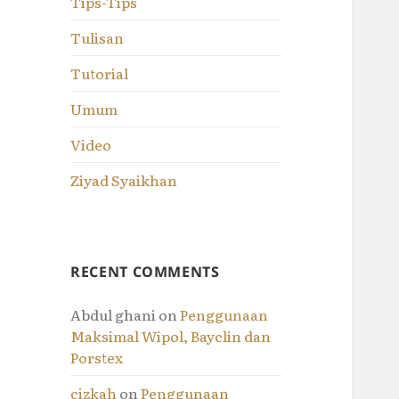
Tips-Tips
Tulisan
Tutorial
Umum
Video
Ziyad Syaikhan
RECENT COMMENTS
Abdul ghani
on
Penggunaan
Maksimal Wipol, Bayclin dan
Porstex
cizkah
on
Penggunaan