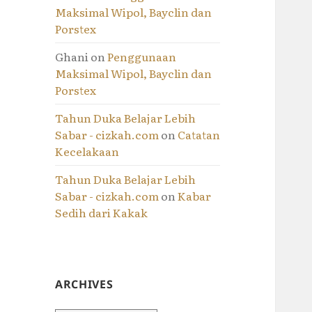
Maksimal Wipol, Bayclin dan
Porstex
Ghani
on
Penggunaan
Maksimal Wipol, Bayclin dan
Porstex
Tahun Duka Belajar Lebih
Sabar - cizkah.com
on
Catatan
Kecelakaan
Tahun Duka Belajar Lebih
Sabar - cizkah.com
on
Kabar
Sedih dari Kakak
ARCHIVES