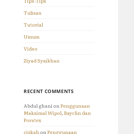
Tips-Tips
Tulisan
Tutorial
Umum
Video
Ziyad Syaikhan
RECENT COMMENTS
Abdul ghani
on
Penggunaan
Maksimal Wipol, Bayclin dan
Porstex
cizkah
on
Penggunaan