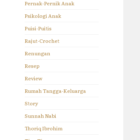
Pernak-Pernik Anak
Psikologi Anak
Puisi-Puitis
Rajut-Crochet
Renungan
Resep
Review
Rumah Tangga-Keluarga
Story
Sunnah Nabi
Thoriq Ibrohim