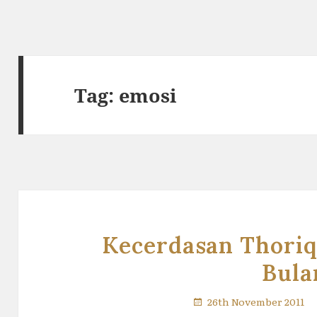
Tag:
emosi
Kecerdasan Thoriq 
Bula
26th November 2011