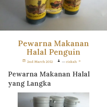
Pewarna Makanan
Halal Penguin
2nd March 2012
—
cizkah
Pewarna Makanan Halal
yang Langka