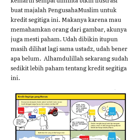
kemarin sempat diminta bikin ilustrasi
buat majalah PengusahaMuslim untuk
kredit segitiga ini. Makanya karena mau
memahamkan orang dari gambar, akunya
juga mesti paham. Udah dibikin itupun
masih dilihat lagi sama ustadz, udah bener
apa belum. Alhamdulillah sekarang sudah
sedikit lebih paham tentang kredit segitiga
ini.