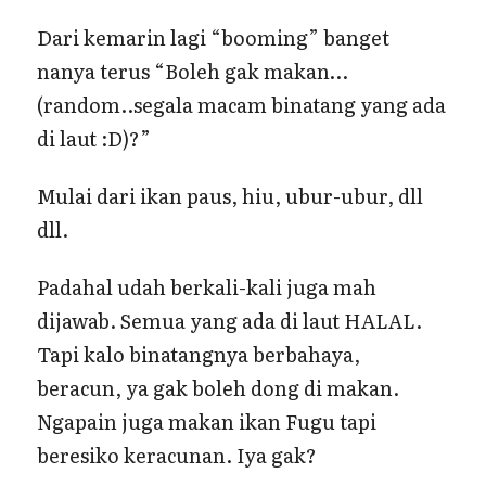
Dari kemarin lagi “booming” banget
nanya terus “Boleh gak makan…
(random..segala macam binatang yang ada
di laut :D)?”
Mulai dari ikan paus, hiu, ubur-ubur, dll
dll.
Padahal udah berkali-kali juga mah
dijawab. Semua yang ada di laut HALAL.
Tapi kalo binatangnya berbahaya,
beracun, ya gak boleh dong di makan.
Ngapain juga makan ikan Fugu tapi
beresiko keracunan. Iya gak?