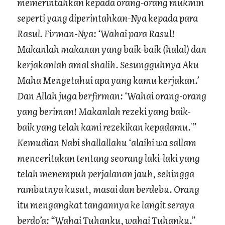
memerintahkan kepada orang-orang mukmin
seperti yang diperintahkan-Nya kepada para
Rasul. Firman-Nya: ‘Wahai para Rasul!
Makanlah makanan yang baik-baik (halal) dan
kerjakanlah amal shalih. Sesungguhnya Aku
Maha Mengetahui apa yang kamu kerjakan.’
Dan Allah juga berfirman: ‘Wahai orang-orang
yang beriman! Makanlah rezeki yang baik-
baik yang telah kami rezekikan kepadamu.'”
Kemudian Nabi shallallahu ‘alaihi wa sallam
menceritakan tentang seorang laki-laki yang
telah menempuh perjalanan jauh, sehingga
rambutnya kusut, masai dan berdebu. Orang
itu mengangkat tangannya ke langit seraya
berdo’a: “Wahai Tuhanku, wahai Tuhanku.”