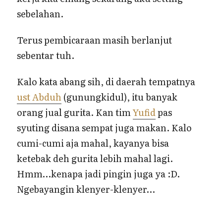
sebelahan.
Terus pembicaraan masih berlanjut
sebentar tuh.
Kalo kata abang sih, di daerah tempatnya
ust Abduh
(gunungkidul), itu banyak
orang jual gurita. Kan tim
Yufid
pas
syuting disana sempat juga makan. Kalo
cumi-cumi aja mahal, kayanya bisa
ketebak deh gurita lebih mahal lagi.
Hmm…kenapa jadi pingin juga ya :D.
Ngebayangin klenyer-klenyer…