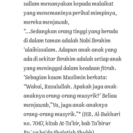
sallam menanyakan kepada malaikat
yang menemaninya perihal mimpinya,
mereka menjawab,
“…Sedangkan orang tinggi yang berada
di dalam taman adalah Nabi Ibrahim
‘alaihissalam. Adapun anak-anak yang
ada di sekitar Ibrahim adalah setiap anak
yang meninggal dalam keadaan fitrah.
‘Sebagian kaum Muslimin berkata:
“Wahai, Rasulullah. Apakah juga anak-
anaknya orang-orang musyrik?’ Beliau
menjawab,”Ya, juga anak-anaknya
orang-orang musyrik.”* (HR. Al-Bukhari
no. 7047, kitab At-Ta’bir, bab Ta’birur
Ru`ya ba‘da Shalatish Shubh)