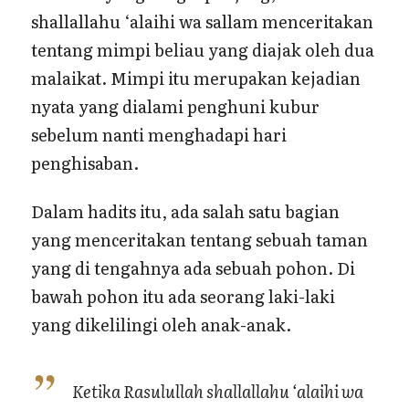
shallallahu ‘alaihi wa sallam menceritakan
tentang mimpi beliau yang diajak oleh dua
malaikat. Mimpi itu merupakan kejadian
nyata yang dialami penghuni kubur
sebelum nanti menghadapi hari
penghisaban.
Dalam hadits itu, ada salah satu bagian
yang menceritakan tentang sebuah taman
yang di tengahnya ada sebuah pohon. Di
bawah pohon itu ada seorang laki-laki
yang dikelilingi oleh anak-anak.
Ketika Rasulullah shallallahu ‘alaihi wa