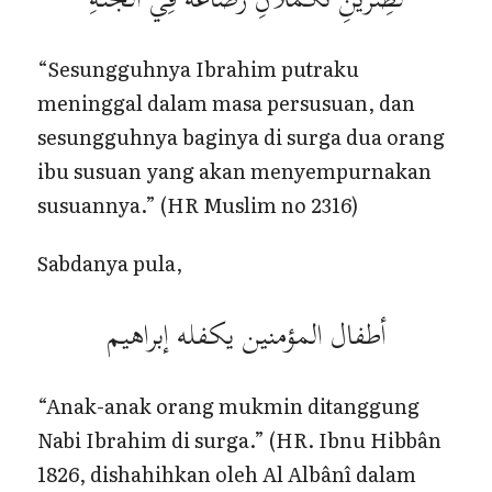
“Sesungguhnya Ibrahim putraku
meninggal dalam masa persusuan, dan
sesungguhnya baginya di surga dua orang
ibu susuan yang akan menyempurnakan
susuannya.” (HR Muslim no 2316)
Sabdanya pula,
أطفال المؤمنين يكفله إبراهيم
“Anak-anak orang mukmin ditanggung
Nabi Ibrahim di surga.” (HR. Ibnu Hibbân
1826, dishahihkan oleh Al Albânî dalam