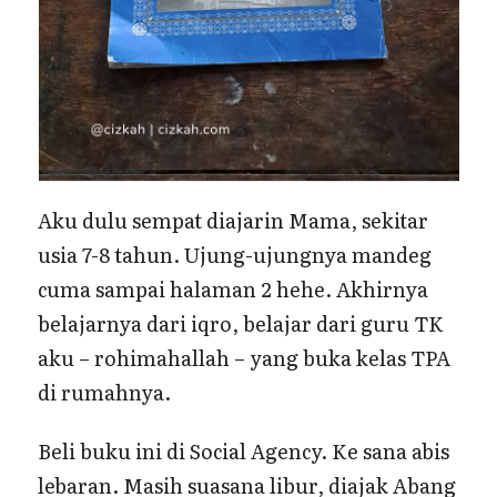
Aku dulu sempat diajarin Mama, sekitar
usia 7-8 tahun. Ujung-ujungnya mandeg
cuma sampai halaman 2 hehe. Akhirnya
belajarnya dari iqro, belajar dari guru TK
aku – rohimahallah – yang buka kelas TPA
di rumahnya.
Beli buku ini di Social Agency. Ke sana abis
lebaran. Masih suasana libur, diajak Abang