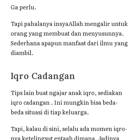
Ga perlu.
Tapi pahalanya insyaAllah mengalir untuk
orang yang membuat dan menyusunnya.
Sederhana apapun manfaat dari ilmu yang
diambil.
Iqro Cadangan
Tips lain buat ngajar anak iqro, sediakan
iqro cadangan . Ini mungkin bisa beda-
beda situasi di tiap keluarga.
Tapi, kalau di sini, selalu ada momen iqro-
nya ketelingsut entaah dimana. Jadinya,