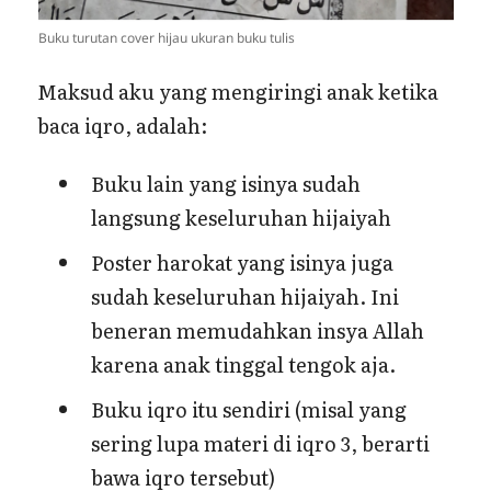
Buku turutan cover hijau ukuran buku tulis
Maksud aku yang mengiringi anak ketika
baca iqro, adalah:
Buku lain yang isinya sudah
langsung keseluruhan hijaiyah
Poster harokat yang isinya juga
sudah keseluruhan hijaiyah. Ini
beneran memudahkan insya Allah
karena anak tinggal tengok aja.
Buku iqro itu sendiri (misal yang
sering lupa materi di iqro 3, berarti
bawa iqro tersebut)