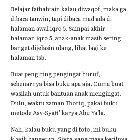
Belajar fathahtain kalau diwaqof, maka ga
dibaca tanwin, tapi dibaca mad ada di
halaman awal iqro 5. Sampai akhir
halaman iqro 5, anak-anak masih sering
banget dijelasin ulang, lihat lagi ke
halaman tsb.
Buat pengiring pengingat huruf,
sebenarnya bisa buku apa aja. Cuma buat
wasilah untuk bantuan anak mengingat.
Dulu, waktu zaman Thoriq, pakai buku
metode Asy-Syafi’ karya Abu Ya’la.
Nah, kalau buku yang di foto, ini buku
klasik banget ya. Siapa yang masa kecilnya