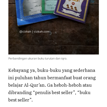
Perbandingan ukuran buku turutan dan iqro.
Kebayang ya, buku-buku yang sederhana
ini puluhan tahun bermanfaat buat orang
belajar Al-Qur’an. Ga heboh-heboh atau
dibranding “penulis best seller”, “buku
best seller”.