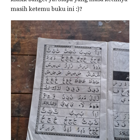
masih ketemu buku ini :)?