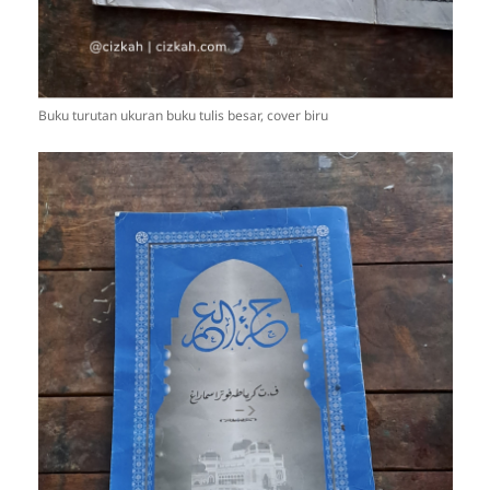
Buku turutan ukuran buku tulis besar, cover biru