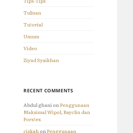
Tips-Tips
Tulisan
Tutorial
Umum
Video
Ziyad Syaikhan
RECENT COMMENTS
Abdul ghani
on
Penggunaan
Maksimal Wipol, Bayclin dan
Porstex
cizkah
on
Penggunaan