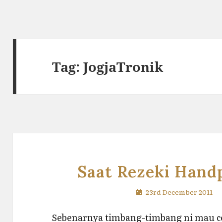
Tag:
JogjaTronik
Saat Rezeki Han
23rd December 2011
Sebenarnya timbang-timbang ni mau ceri