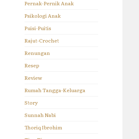
Pernak-Pernik Anak
Psikologi Anak
Puisi-Puitis
Rajut-Crochet
Renungan
Resep
Review
Rumah Tangga-Keluarga
Story
Sunnah Nabi
Thoriq Ibrohim