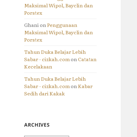
Maksimal Wipol, Bayclin dan
Porstex
Ghani
on
Penggunaan
Maksimal Wipol, Bayclin dan
Porstex
Tahun Duka Belajar Lebih
Sabar - cizkah.com
on
Catatan
Kecelakaan
Tahun Duka Belajar Lebih
Sabar - cizkah.com
on
Kabar
Sedih dari Kakak
ARCHIVES