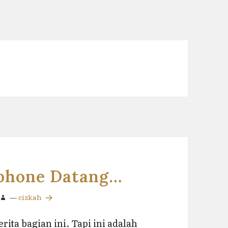
dphone Datang…
—
cizkah
ta bagian ini. Tapi ini adalah