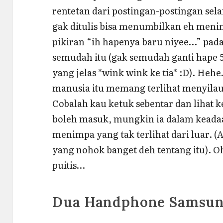
rentetan dari postingan-postingan sela
gak ditulis bisa menumbilkan eh meni
pikiran “ih hapenya baru niyee…” padaha
semudah itu (gak semudah ganti hape 
yang jelas *wink wink ke tia* :D). H
manusia itu memang terlihat menyilau
Cobalah kau ketuk sebentar dan lihat 
boleh masuk, mungkin ia dalam keada
menimpa yang tak terlihat dari luar. (
yang nohok banget deh tentang itu). O
puitis…
Dua Handphone Samsun