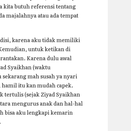
a kita butuh referensi tentang
ada majalahnya atau ada tempat
edisi, karena aku tidak memiliki
 Kemudian, untuk ketikan di
erantakan. Karena dulu awal
yad Syaikhan (waktu
 sekarang mah susah ya nyari
 hamil itu kan mudah capek.
 tertulis (sejak Ziyad Syaikhan
antara mengurus anak dan hal-hal
h bisa aku lengkapi kemarin
.