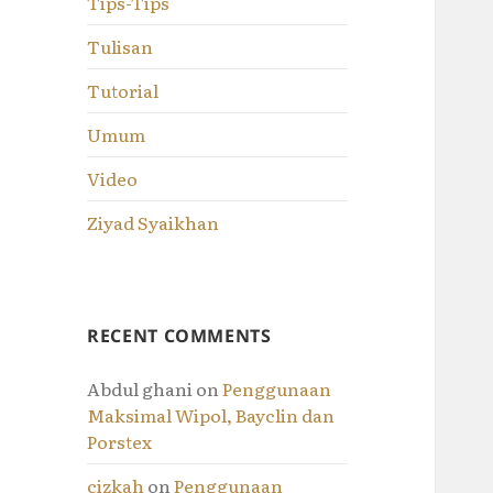
Tips-Tips
Tulisan
Tutorial
Umum
Video
Ziyad Syaikhan
RECENT COMMENTS
Abdul ghani
on
Penggunaan
Maksimal Wipol, Bayclin dan
Porstex
cizkah
on
Penggunaan