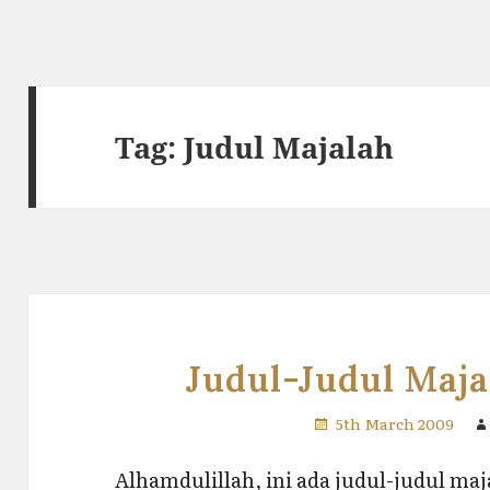
Tag:
Judul Majalah
Judul-Judul Maja
5th March 2009
Alhamdulillah, ini ada judul-judul ma