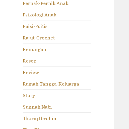
Pernak-Pernik Anak
Psikologi Anak
Puisi-Puitis
Rajut-Crochet
Renungan
Resep
Review
Rumah Tangga-Keluarga
Story
Sunnah Nabi
Thoriq Ibrohim