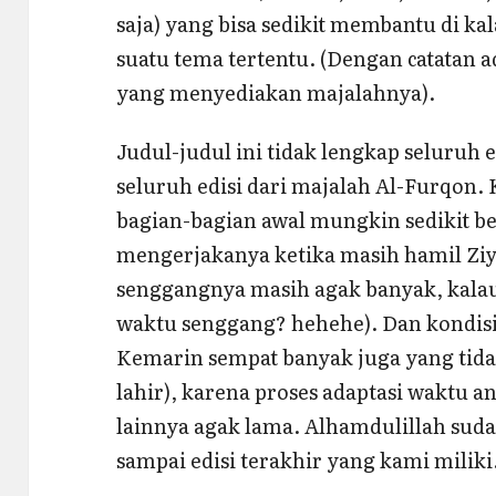
saja) yang bisa sedikit membantu di kal
suatu tema tertentu. (Dengan catatan 
yang menyediakan majalahnya).
Judul-judul ini tidak lengkap seluruh 
seluruh edisi dari majalah Al-Furqon.
bagian-bagian awal mungkin sedikit b
mengerjakanya ketika masih hamil Zi
senggangnya masih agak banyak, kalau
waktu senggang? hehehe). Dan kondisi
Kemarin sempat banyak juga yang tidak
lahir), karena proses adaptasi waktu 
lainnya agak lama. Alhamdulillah suda
sampai edisi terakhir yang kami miliki