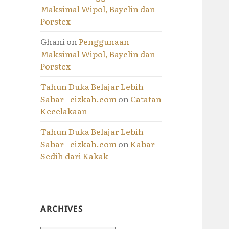
Maksimal Wipol, Bayclin dan
Porstex
Ghani
on
Penggunaan
Maksimal Wipol, Bayclin dan
Porstex
Tahun Duka Belajar Lebih
Sabar - cizkah.com
on
Catatan
Kecelakaan
Tahun Duka Belajar Lebih
Sabar - cizkah.com
on
Kabar
Sedih dari Kakak
ARCHIVES