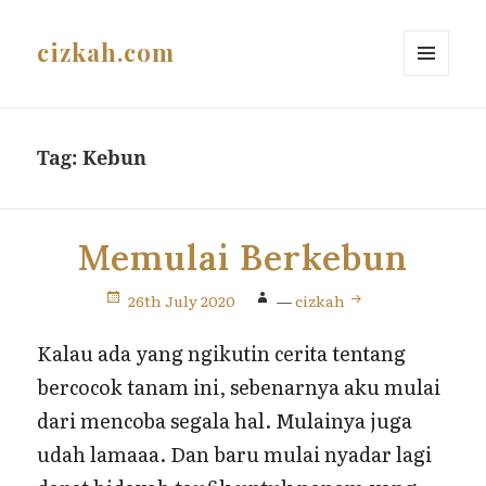
cizkah.com
MENU
AND
WIDGETS
Tag:
Kebun
Memulai Berkebun
26th July 2020
—
cizkah
Kalau ada yang ngikutin cerita tentang
bercocok tanam ini, sebenarnya aku mulai
dari mencoba segala hal. Mulainya juga
udah lamaaa. Dan baru mulai nyadar lagi