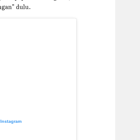
ngan” dulu.
 Instagram