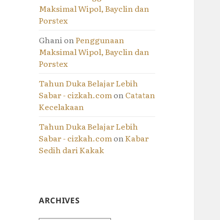
Maksimal Wipol, Bayclin dan
Porstex
Ghani
on
Penggunaan
Maksimal Wipol, Bayclin dan
Porstex
Tahun Duka Belajar Lebih
Sabar - cizkah.com
on
Catatan
Kecelakaan
Tahun Duka Belajar Lebih
Sabar - cizkah.com
on
Kabar
Sedih dari Kakak
ARCHIVES