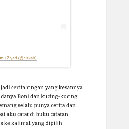
mmu Ziyad (@cizkah)
 jadi cerita ringan yang kesannya
adanya Boni dan kucing-kucing
emang selalu punya cerita dan
ai aku catat di buku catatan
 ke kalimat yang dipilih