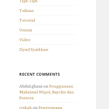
Tips-Tips
Tulisan
Tutorial
Umum
Video
Ziyad Syaikhan
RECENT COMMENTS
Abdul ghani
on
Penggunaan
Maksimal Wipol, Bayclin dan
Porstex
cizkah
on
Penggunaan