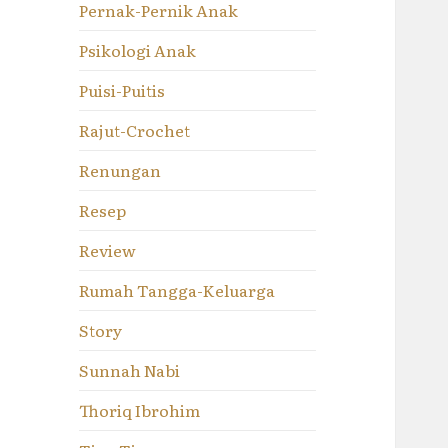
Pernak-Pernik Anak
Psikologi Anak
Puisi-Puitis
Rajut-Crochet
Renungan
Resep
Review
Rumah Tangga-Keluarga
Story
Sunnah Nabi
Thoriq Ibrohim