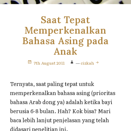
Saat Tepat
Memperkenalkan
Bahasa Asing pada
Anak
7th August 2011
—
cizkah
Ternyata, saat paling tepat untuk
memperkenalkan bahasa asing (prioritas
bahasa Arab dong ya) adalah ketika bayi
berusia 6-8 bulan. Hah? Kok bisa? Mari
baca lebih lanjut penjelasan yang telah
didasari penelitian ini.