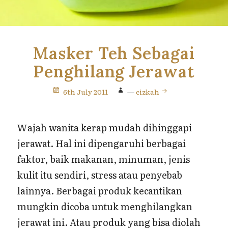
Masker Teh Sebagai
Penghilang Jerawat
6th July 2011
—
cizkah
Wajah wanita kerap mudah dihinggapi
jerawat. Hal ini dipengaruhi berbagai
faktor, baik makanan, minuman, jenis
kulit itu sendiri, stress atau penyebab
lainnya. Berbagai produk kecantikan
mungkin dicoba untuk menghilangkan
jerawat ini. Atau produk yang bisa diolah