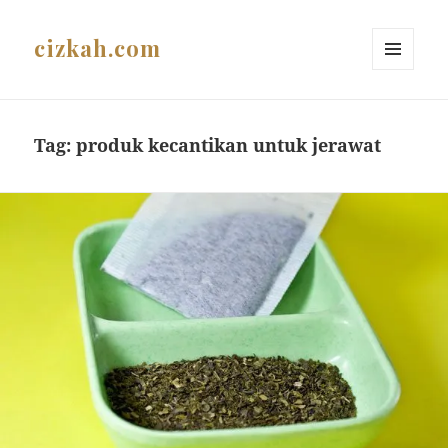
cizkah.com
MENU
AND
WIDGETS
Tag:
produk kecantikan untuk jerawat