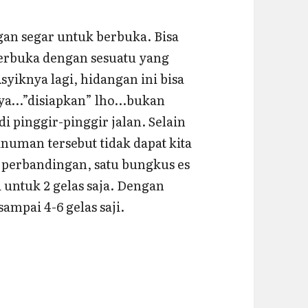
an segar untuk berbuka. Bisa
erbuka dengan sesuatu yang
syiknya lagi, hidangan ini bisa
Oh ya…”disiapkan” lho…bukan
 pinggir-pinggir jalan. Selain
inuman tersebut tidak dapat kita
ai perbandingan, satu bungkus es
 untuk 2 gelas saja. Dengan
ampai 4-6 gelas saji.
ar, Nikmat, Hemat untuk Berbuka Puasa