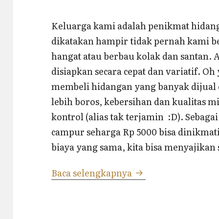
Keluarga kami adalah penikmat hidang
dikatakan hampir tidak pernah kami b
hangat atau berbau kolak dan santan. A
disiapkan secara cepat dan variatif. 
membeli hidangan yang banyak dijual di
lebih boros, kebersihan dan kualitas m
kontrol (alias tak terjamin :D). Sebag
campur seharga Rp 5000 bisa dinikmati
biaya yang sama, kita bisa menyajikan s
Resep Minuman Seg
Baca selengkapnya