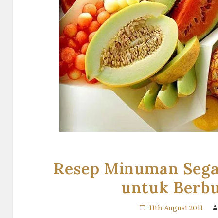
Resep Minuman Sega
untuk Berb
11th August 2011