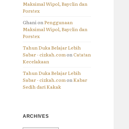
Maksimal Wipol, Bayclin dan
Porstex
Ghani
on
Penggunaan
Maksimal Wipol, Bayclin dan
Porstex
Tahun Duka Belajar Lebih
Sabar - cizkah.com
on
Catatan
Kecelakaan
Tahun Duka Belajar Lebih
Sabar - cizkah.com
on
Kabar
Sedih dari Kakak
ARCHIVES