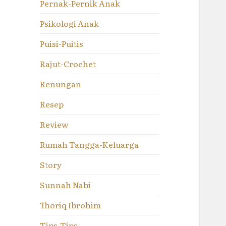
Pernak-Pernik Anak
Psikologi Anak
Puisi-Puitis
Rajut-Crochet
Renungan
Resep
Review
Rumah Tangga-Keluarga
Story
Sunnah Nabi
Thoriq Ibrohim
Tips-Tips