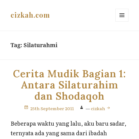
cizkah.com
MENU
AND
WIDGETS
Tag:
Silaturahmi
Cerita Mudik Bagian 1:
Antara Silaturahim
dan Shodaqoh
25th September 2011
—
cizkah
Beberapa waktu yang lalu, aku baru sadar,
ternyata ada yang sama dari ibadah