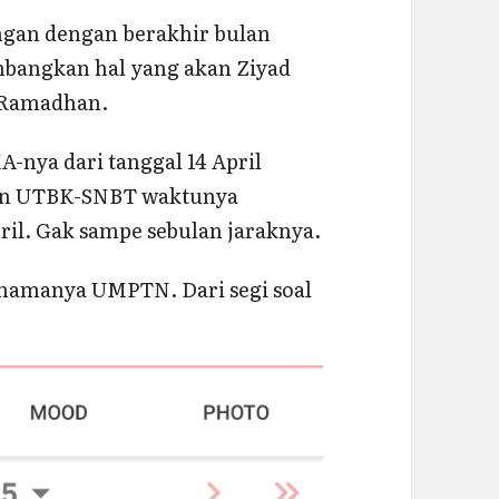
ngan dengan berakhir bulan
angkan hal yang akan Ziyad
h Ramadhan.
-nya dari tanggal 14 April
ian UTBK-SNBT waktunya
ril. Gak sampe sebulan jaraknya.
namanya UMPTN. Dari segi soal