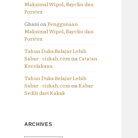
Maksimal Wipol, Bayclin dan
Porstex
Ghani
on
Penggunaan
Maksimal Wipol, Bayclin dan
Porstex
Tahun Duka Belajar Lebih
Sabar - cizkah.com
on
Catatan
Kecelakaan
Tahun Duka Belajar Lebih
Sabar - cizkah.com
on
Kabar
Sedih dari Kakak
ARCHIVES