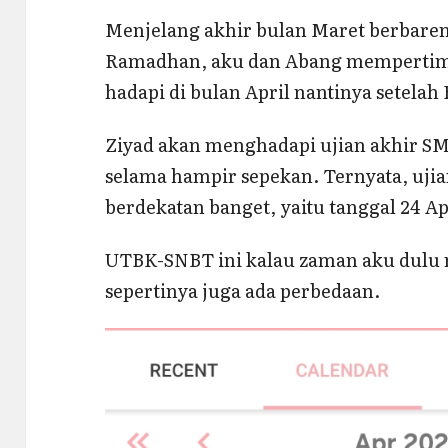
Menjelang akhir bulan Maret berbare
Ramadhan, aku dan Abang mempertimb
hadapi di bulan April nantinya setela
Ziyad akan menghadapi ujian akhir SMA
selama hampir sepekan. Ternyata, uj
berdekatan banget, yaitu tanggal 24 Ap
UTBK-SNBT ini kalau zaman aku dulu 
sepertinya juga ada perbedaan.