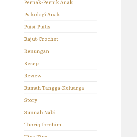
Pernak-Pernik Anak
Psikologi Anak
Puisi-Puitis
Rajut-Crochet
Renungan
Resep
Review
Rumah Tangga-Keluarga
Story
Sunnah Nabi
Thoriq Ibrohim
Tips-Tips