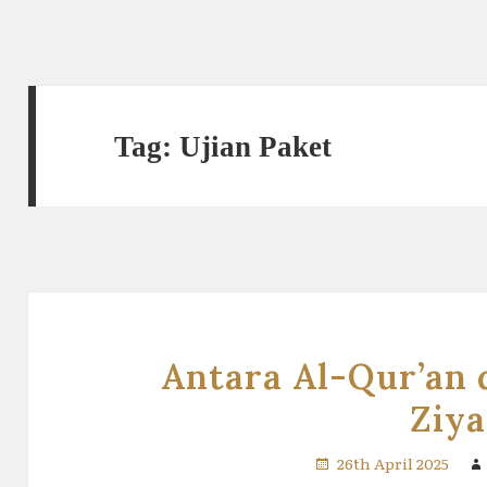
Tag:
Ujian Paket
Antara Al-Qur’an 
Ziy
26th April 2025