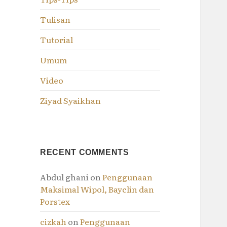
Tulisan
Tutorial
Umum
Video
Ziyad Syaikhan
RECENT COMMENTS
Abdul ghani
on
Penggunaan
Maksimal Wipol, Bayclin dan
Porstex
cizkah
on
Penggunaan