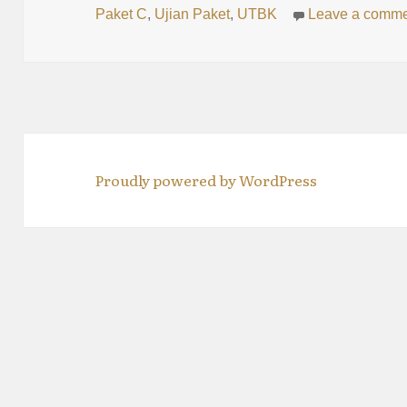
on
Paket C
,
Ujian Paket
,
UTBK
Leave a comm
Proudly powered by WordPress