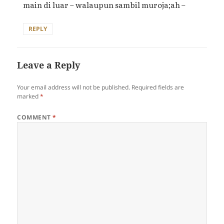
main di luar – walaupun sambil muroja;ah –
REPLY
Leave a Reply
Your email address will not be published.
Required fields are
marked
*
COMMENT
*