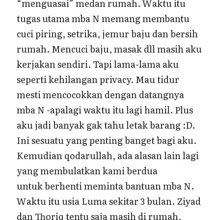
“menguasai” medan rumah. Waktu itu
tugas utama mba N memang membantu
cuci piring, setrika, jemur baju dan bersih
rumah. Mencuci baju, masak dll masih aku
kerjakan sendiri. Tapi lama-lama aku
seperti kehilangan privacy. Mau tidur
mesti mencocokkan dengan datangnya
mba N -apalagi waktu itu lagi hamil. Plus
aku jadi banyak gak tahu letak barang :D.
Ini sesuatu yang penting banget bagi aku.
Kemudian qodarullah, ada alasan lain lagi
yang membulatkan kami berdua
untuk berhenti meminta bantuan mba N.
Waktu itu usia Luma sekitar 3 bulan. Ziyad
dan Thoriq tentu saja masih di rumah,