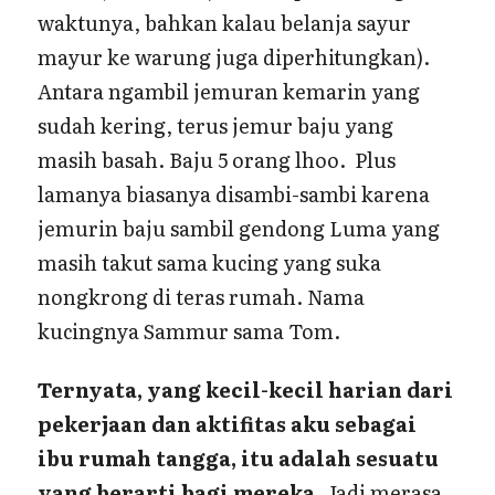
waktunya, bahkan kalau belanja sayur
mayur ke warung juga diperhitungkan).
Antara ngambil jemuran kemarin yang
sudah kering, terus jemur baju yang
masih basah. Baju 5 orang lhoo. Plus
lamanya biasanya disambi-sambi karena
jemurin baju sambil gendong Luma yang
masih takut sama kucing yang suka
nongkrong di teras rumah. Nama
kucingnya Sammur sama Tom.
Ternyata, yang kecil-kecil harian dari
pekerjaan dan aktifitas aku sebagai
ibu rumah tangga, itu adalah sesuatu
yang berarti bagi mereka
. Jadi merasa