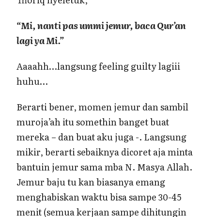
“Mi, nanti pas ummi jemur, baca Qur’an
lagi ya Mi.”
Aaaahh…langsung feeling guilty lagiii
huhu…
Berarti bener, momen jemur dan sambil
muroja’ah itu somethin banget buat
mereka – dan buat aku juga -. Langsung
mikir, berarti sebaiknya dicoret aja minta
bantuin jemur sama mba N. Masya Allah.
Jemur baju tu kan biasanya emang
menghabiskan waktu bisa sampe 30-45
menit (semua kerjaan sampe dihitungin