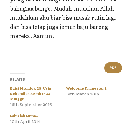
bahagiaa bange. Mudah-mudahan Allah
mudahkan aku biar bisa masak rutin lagi
dan bisa tetap juga jemur baju bareng
mereka. Aamiin.
PDF
RELATED
Edisi Mondok RS; Usia
Welcome Trimester 1
Kehamilan Kembar 28
19th March 2016
Minggu
16th September 2016
Lahirlah Luma…
10th April 2014