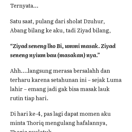
Ternyata…
Satu saat, pulang dari sholat Dzuhur,
Abang bilang ke aku, tadi Ziyad bilang,
“Ziyad seneng lho Bi, ummi masak. Ziyad
seneng nyium bau (masakan) nya.”
Ahh….langsung merasa bersalahh dan
terharu karena setahunan ini – sejak Luma
lahir – emang jadi gak bisa masak lauk
rutin tiap hari.
Di hari ke-4, pas lagi dapat momen aku
minta Thoriq mengulang hafalannya,
Thoriq nyeletuk,