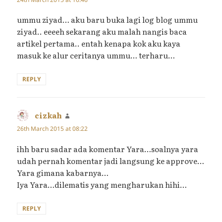
ummu ziyad… aku baru buka lagi log blog ummu
ziyad.. eeeeh sekarang aku malah nangis baca
artikel pertama.. entah kenapa kok aku kaya
masuk ke alur ceritanya ummu… terharu…
REPLY
cizkah
says:
26th March 2015 at 08:22
ihh baru sadar ada komentar Yara…soalnya yara
udah pernah komentar jadi langsung ke approve…
Yara gimana kabarnya…
Iya Yara…dilematis yang mengharukan hihi…
REPLY