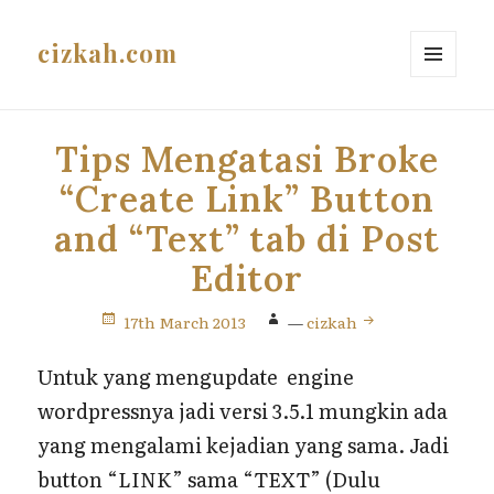
cizkah.com
MENU
AND
WIDGETS
Tips Mengatasi Broke
“Create Link” Button
and “Text” tab di Post
Editor
17th March 2013
—
cizkah
Untuk yang mengupdate engine
wordpressnya jadi versi 3.5.1 mungkin ada
yang mengalami kejadian yang sama. Jadi
button “LINK” sama “TEXT” (Dulu