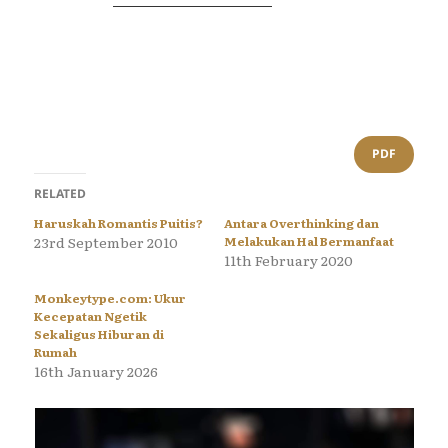
PDF
RELATED
Haruskah Romantis Puitis?
Antara Overthinking dan
23rd September 2010
Melakukan Hal Bermanfaat
11th February 2020
Monkeytype.com: Ukur
Kecepatan Ngetik
Sekaligus Hiburan di
Rumah
16th January 2026