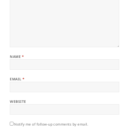
NAME
*
EMAIL
*
WEBSITE
Notify me of follow-up comments by email.