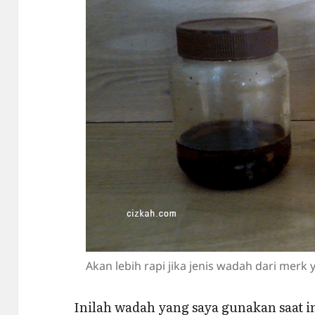
Akan lebih rapi jika jenis wadah dari merk
Inilah wadah yang saya gunakan saat i