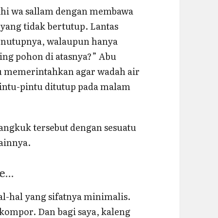
aihi wa sallam dengan membawa
`yang tidak bertutup. Lantas
enutupnya, walaupun hanya
ng pohon di atasnya?” Abu
u memerintahkan agar wadah air
pintu-pintu ditutup pada malam
angkuk tersebut dengan sesuatu
lainnya.
ue…
l-hal yang sifatnya minimalis.
 kompor. Dan bagi saya, kaleng