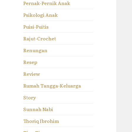
Pernak-Pernik Anak
Psikologi Anak
Puisi-Puitis
Rajut-Crochet
Renungan
Resep
Review
Rumah Tangga-Keluarga
Story
Sunnah Nabi
Thoriq Ibrohim