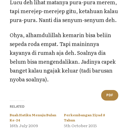
Lucu deh lihat matanya pura-pura merem,
tapi merejep-merejep gitu, ketahuan kalau
pura-pura. Nanti dia senyum-senyum deh.
Ohya, alhamdulillah kemarin bisa beliin
sepeda roda empat. Tapi maininnya
kayanya di rumah aja deh. Soalnya dia
belum bisa mengendalikan. Jadinya capek
banget kalau ngajak keluar (tadi barusan
nyoba soalnya).
PDF
RELATED
Buah Hatiku Menuju Bulan
Perkembangan Ziyad 8
Ke-24
Tahun
16th July 2009
5th October 2015