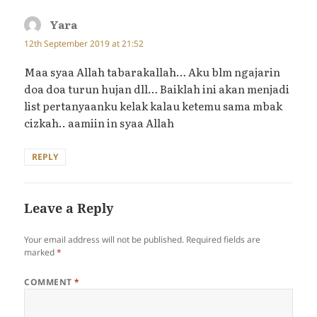
Yara
says:
12th September 2019 at 21:52
Maa syaa Allah tabarakallah… Aku blm ngajarin
doa doa turun hujan dll… Baiklah ini akan menjadi
list pertanyaanku kelak kalau ketemu sama mbak
cizkah.. aamiin in syaa Allah
REPLY
Leave a Reply
Your email address will not be published.
Required fields are
marked
*
COMMENT
*