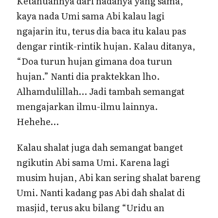
Ketahuannya dari nadanya yang sama,
kaya nada Umi sama Abi kalau lagi
ngajarin itu, terus dia baca itu kalau pas
dengar rintik-rintik hujan. Kalau ditanya,
“Doa turun hujan gimana doa turun
hujan.” Nanti dia praktekkan lho.
Alhamdulillah… Jadi tambah semangat
mengajarkan ilmu-ilmu lainnya.
Hehehe…
Kalau shalat juga dah semangat banget
ngikutin Abi sama Umi. Karena lagi
musim hujan, Abi kan sering shalat bareng
Umi. Nanti kadang pas Abi dah shalat di
masjid, terus aku bilang “Uridu an