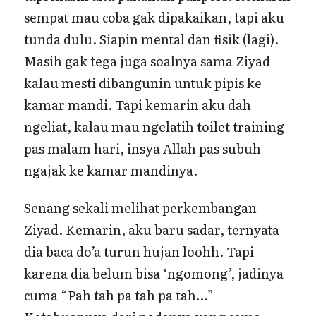
sempat mau coba gak dipakaikan, tapi aku
tunda dulu. Siapin mental dan fisik (lagi).
Masih gak tega juga soalnya sama Ziyad
kalau mesti dibangunin untuk pipis ke
kamar mandi. Tapi kemarin aku dah
ngeliat, kalau mau ngelatih toilet training
pas malam hari, insya Allah pas subuh
ngajak ke kamar mandinya.
Senang sekali melihat perkembangan
Ziyad. Kemarin, aku baru sadar, ternyata
dia baca do’a turun hujan loohh. Tapi
karena dia belum bisa ‘ngomong’, jadinya
cuma “Pah tah pa tah pa tah…”