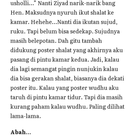
usholli…” Nanti Ziyad narik-narik bang
Hen. Maksudnya nyuruh ikut shalat ke
kamar. Hehehe…Nanti dia ikutan sujud,
ruku. Tapi belum bisa sedekap. Sujudnya
masih belepotan. Dah gitu tambah
didukung poster shalat yang akhirnya aku
pasang di pintu kamar kedua. Jadi, kalau
dia lagi semangat pingin nunjukin kalau
dia bisa gerakan shalat, biasanya dia dekati
poster itu. Kalau yang poster wudhu aku
taruh di pintu kamar tidur. Tapi dia masih
kurang paham kalau wudhu. Paling dilihat
lama-lama.
Abah…