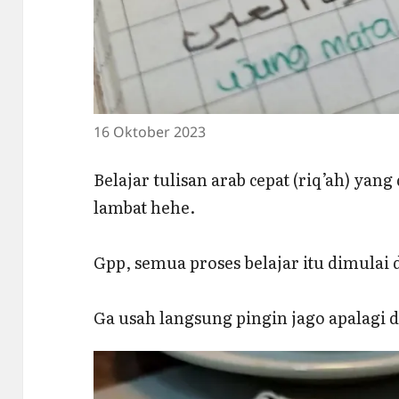
16 Oktober 2023
Belajar tulisan arab cepat (riq’ah) yan
lambat hehe.
Gpp, semua proses belajar itu dimulai 
Ga usah langsung pingin jago apalagi 