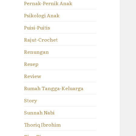
Pernak-Pernik Anak
Psikologi Anak
Puisi-Puitis
Rajut-Crochet
Renungan
Resep
Review
Rumah Tangga-Keluarga
Story
Sunnah Nabi
Thoriq Ibrohim