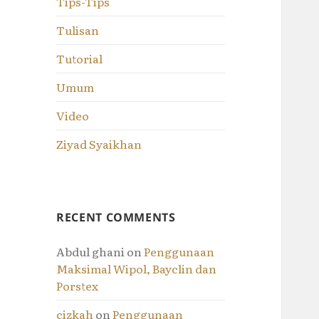
Tips-Tips
Tulisan
Tutorial
Umum
Video
Ziyad Syaikhan
RECENT COMMENTS
Abdul ghani
on
Penggunaan
Maksimal Wipol, Bayclin dan
Porstex
cizkah
on
Penggunaan