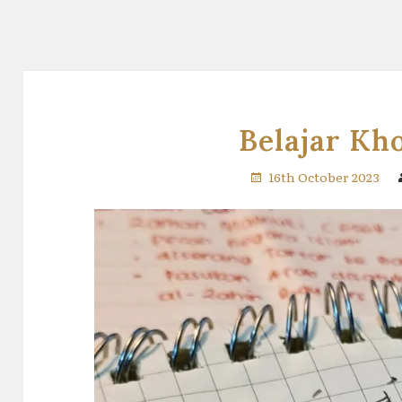
Belajar Kho
16th October 2023