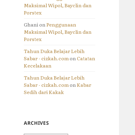
Maksimal Wipol, Bayclin dan
Porstex
Ghani
on
Penggunaan
Maksimal Wipol, Bayclin dan
Porstex
Tahun Duka Belajar Lebih
Sabar - cizkah.com
on
Catatan
Kecelakaan
Tahun Duka Belajar Lebih
Sabar - cizkah.com
on
Kabar
Sedih dari Kakak
ARCHIVES