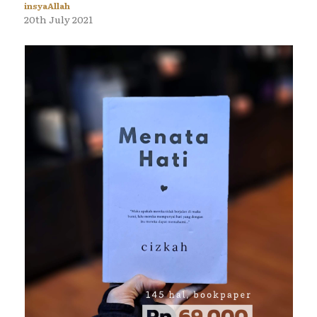
insyaAllah
20th July 2021