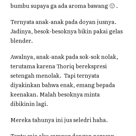
bumbu supaya ga ada aroma bawang 🙂 .
Ternyata anak-anak pada doyan jusnya.
Jadinya, besok-besoknya bikin pakai gelas
blender.
Awalnya, anak-anak pada sok-sok nolak,
terutama karena Thoriq berekspresi
setengah menolak. Tapi ternyata
diyakinkan bahwa enak, emang bepada
keenakan. Malah besoknya minta
dibikinin lagi.
Mereka tahunya ini jus seledri haha.
Tentu saja aku campur dengan perasan