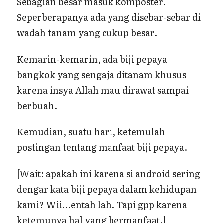
Sebagian besar masuk komposter.
Seperberapanya ada yang disebar-sebar di
wadah tanam yang cukup besar.
Kemarin-kemarin, ada biji pepaya
bangkok yang sengaja ditanam khusus
karena insya Allah mau dirawat sampai
berbuah.
Kemudian, suatu hari, ketemulah
postingan tentang manfaat biji pepaya.
[Wait: apakah ini karena si android sering
dengar kata biji pepaya dalam kehidupan
kami? Wii…entah lah. Tapi gpp karena
ketemunya hal yang bermanfaat.]