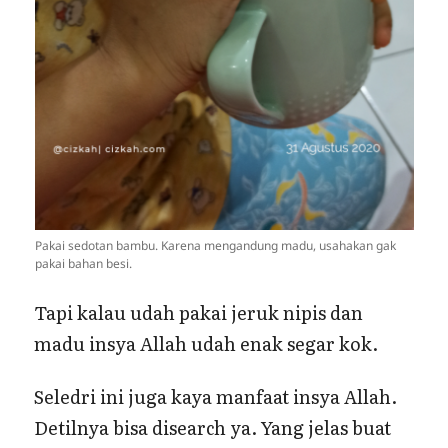
Pakai sedotan bambu. Karena mengandung madu, usahakan gak
pakai bahan besi.
Tapi kalau udah pakai jeruk nipis dan
madu insya Allah udah enak segar kok.
Seledri ini juga kaya manfaat insya Allah.
Detilnya bisa disearch ya. Yang jelas buat