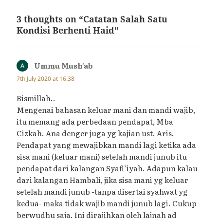
3 thoughts on “Catatan Salah Satu
Kondisi Berhenti Haid”
Ummu Mush'ab
says:
7th July 2020 at 16:38
Bismillah..
Mengenai bahasan keluar mani dan mandi wajib,
itu memang ada perbedaan pendapat, Mba
Cizkah. Ana denger juga yg kajian ust. Aris.
Pendapat yang mewajibkan mandi lagi ketika ada
sisa mani (keluar mani) setelah mandi junub itu
pendapat dari kalangan Syafi’iyah. Adapun kalau
dari kalangan Hambali, jika sisa mani yg keluar
setelah mandi junub -tanpa disertai syahwat yg
kedua- maka tidak wajib mandi junub lagi. Cukup
berwudhu saja. Ini dirajihkan oleh lajnah ad