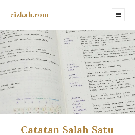
cizkah.com
MENU
AND
WIDGETS
Catatan Salah Satu