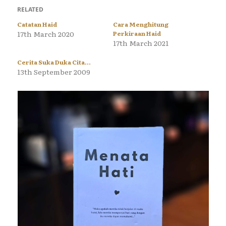
RELATED
Catatan Haid
Cara Menghitung
17th March 2020
Perkiraan Haid
17th March 2021
Cerita Suka Duka Cita…
13th September 2009