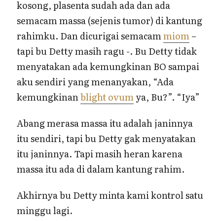
kosong, plasenta sudah ada dan ada
semacam massa (sejenis tumor) di kantung
rahimku. Dan dicurigai semacam
miom
–
tapi bu Detty masih ragu -. Bu Detty tidak
menyatakan ada kemungkinan BO sampai
aku sendiri yang menanyakan, “Ada
kemungkinan
blight ovum
ya, Bu?”. “Iya”
Abang merasa massa itu adalah janinnya
itu sendiri, tapi bu Detty gak menyatakan
itu janinnya. Tapi masih heran karena
massa itu ada di dalam kantung rahim.
Akhirnya bu Detty minta kami kontrol satu
minggu lagi.