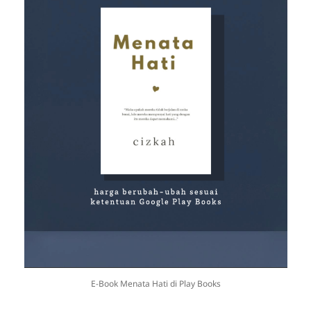
E-Book Menata Hati di Play Books