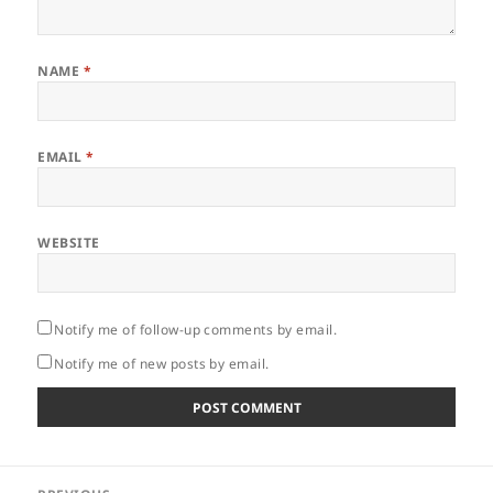
NAME
*
EMAIL
*
WEBSITE
Notify me of follow-up comments by email.
Notify me of new posts by email.
Post