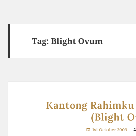
Tag:
Blight Ovum
Kantong Rahimku
(Blight 
1st October 2009