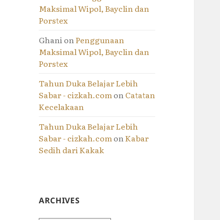
Maksimal Wipol, Bayclin dan
Porstex
Ghani
on
Penggunaan
Maksimal Wipol, Bayclin dan
Porstex
Tahun Duka Belajar Lebih
Sabar - cizkah.com
on
Catatan
Kecelakaan
Tahun Duka Belajar Lebih
Sabar - cizkah.com
on
Kabar
Sedih dari Kakak
ARCHIVES