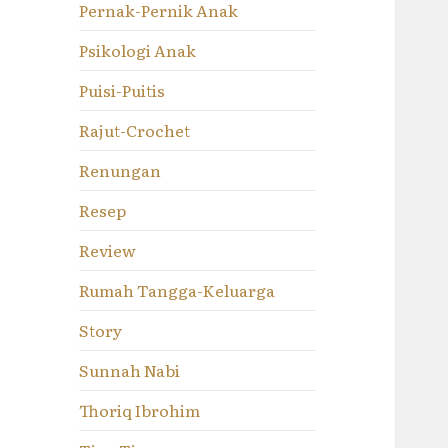
Pernak-Pernik Anak
Psikologi Anak
Puisi-Puitis
Rajut-Crochet
Renungan
Resep
Review
Rumah Tangga-Keluarga
Story
Sunnah Nabi
Thoriq Ibrohim