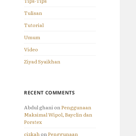
Tips-Tips
Tulisan
Tutorial
Umum
Video
Ziyad Syaikhan
RECENT COMMENTS
Abdul ghani
on
Penggunaan
Maksimal Wipol, Bayclin dan
Porstex
cizkah
on
Penggunaan