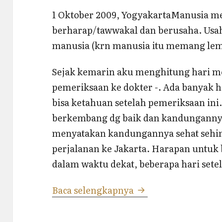
1 Oktober 2009, YogyakartaManusia m
berharap/tawwakal dan berusaha. Usa
manusia (krn manusia itu memang lem
Sejak kemarin aku menghitung hari men
pemeriksaan ke dokter -. Ada banyak 
bisa ketahuan setelah pemeriksaan in
berkembang dg baik dan kandungannya
menyatakan kandungannya sehat seh
perjalanan ke Jakarta. Harapan untuk 
dalam waktu dekat, beberapa hari set
Kantong Rahimku M
Baca selengkapnya