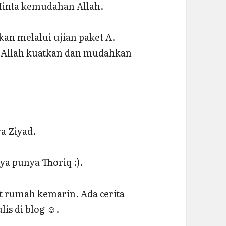
 Minta kemudahan Allah.
kan melalui ujian paket A.
, Allah kuatkan dan mudahkan
a Ziyad.
a punya Thoriq :).
kat rumah kemarin. Ada cerita
is di blog ☺️.