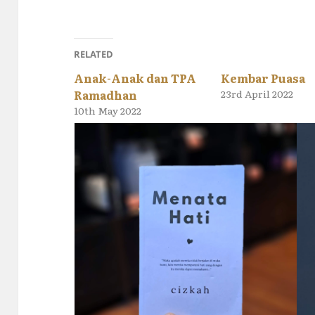
RELATED
Anak-Anak dan TPA
Kembar Puasa
Ramadhan
23rd April 2022
10th May 2022