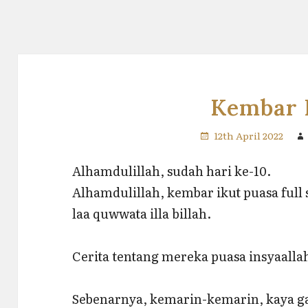
Kembar 
12th April 2022
Alhamdulillah, sudah hari ke-10.
Alhamdulillah, kembar ikut puasa full
laa quwwata illa billah.
Cerita tentang mereka puasa insyaallah
Sebenarnya, kemarin-kemarin, kaya ga