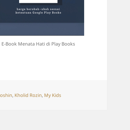
E-Book Menata Hati di Play Books
oshin
,
Kholid Rozin
,
My Kids