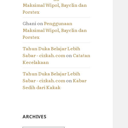
Maksimal Wipol, Bayclin dan
Porstex
Ghani
on
Penggunaan
Maksimal Wipol, Bayclin dan
Porstex
Tahun Duka Belajar Lebih
Sabar - cizkah.com
on
Catatan
Kecelakaan
Tahun Duka Belajar Lebih
Sabar - cizkah.com
on
Kabar
Sedih dari Kakak
ARCHIVES