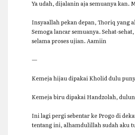
Ya udah, dijalanin aja semuanya kan.
Insyaallah pekan depan, Thoriq yang a
Semoga lancar semuanya. Sehat-sehat
selama proses ujian. Aamiin
—
Kemeja hijau dipakai Kholid dulu puny
Kemeja biru dipakai Handzolah, duluny
Ini lagi pergi sebentar ke Progo di de
tentang ini, alhamdulillah sudah aku tul