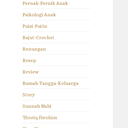
Pernak-Pernik Anak
Psikologi Anak
Puisi-Puitis
Rajut-Crochet
Renungan
Resep
Review
Rumah Tangga-Keluarga
Story
Sunnah Nabi
Thoriq Ibrohim