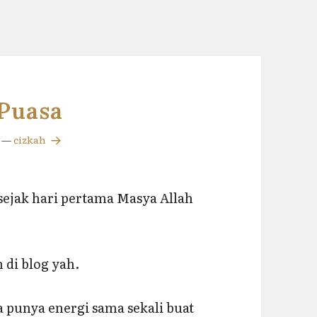
Puasa
—
cizkah
 sejak hari pertama Masya Allah
 di blog yah.
 punya energi sama sekali buat