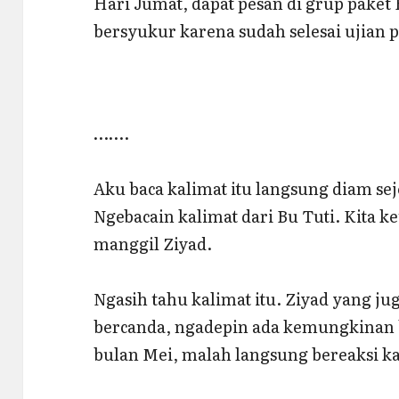
Hari Jumat, dapat pesan di grup paket B
bersyukur karena sudah selesai ujian p
…….
Aku baca kalimat itu langsung diam s
Ngebacain kalimat dari Bu Tuti. Kita 
manggil Ziyad.
Ngasih tahu kalimat itu. Ziyad yang j
bercanda, ngadepin ada kemungkinan ba
bulan Mei, malah langsung bereaksi ka