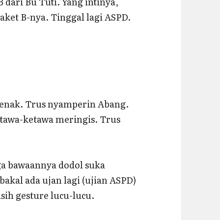
 dari Bu Tuti. Yang intinya,
aket B-nya. Tinggal lagi ASPD.
ejenak. Trus nyamperin Abang.
ketawa-ketawa meringis. Trus
uga bawaannya dodol suka
kal ada ujan lagi (ujian ASPD)
sih gesture lucu-lucu.