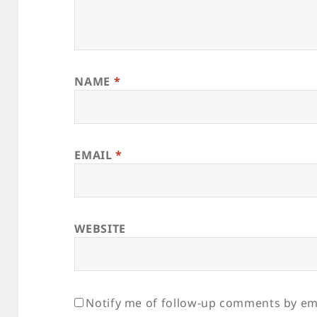
NAME
*
EMAIL
*
WEBSITE
Notify me of follow-up comments by ema