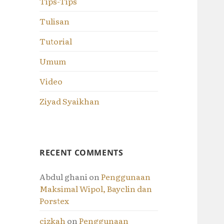
Tips-Tips
Tulisan
Tutorial
Umum
Video
Ziyad Syaikhan
RECENT COMMENTS
Abdul ghani
on
Penggunaan
Maksimal Wipol, Bayclin dan
Porstex
cizkah
on
Penggunaan