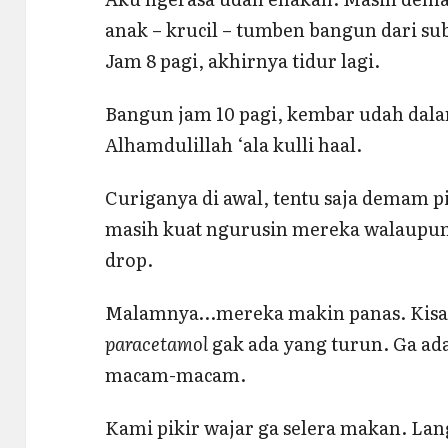
anak – krucil – tumben bangun dari su
Jam 8 pagi, akhirnya tidur lagi.
Bangun jam 10 pagi, kembar udah dala
Alhamdulillah ‘ala kulli haal.
Curiganya di awal, tentu saja demam p
masih kuat ngurusin mereka walaupun
drop.
Malamnya…mereka makin panas. Kisar
paracetamol
gak ada yang turun. Ga ad
macam-macam.
Kami pikir wajar ga selera makan. La