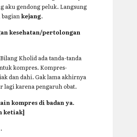
sung aku gendong peluk. Langsung
 bagian
kejang
.
gan kesehatan/pertolongan
Bilang Kholid ada tanda-tanda
 untuk kompres. Kompres-
tiak dan dahi. Gak lama akhirnya
r lagi karena pengaruh obat.
in kompres di badan ya.
n ketiak]
…