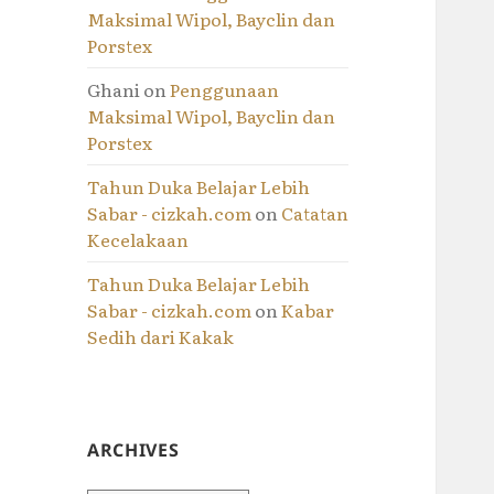
Maksimal Wipol, Bayclin dan
Porstex
Ghani
on
Penggunaan
Maksimal Wipol, Bayclin dan
Porstex
Tahun Duka Belajar Lebih
Sabar - cizkah.com
on
Catatan
Kecelakaan
Tahun Duka Belajar Lebih
Sabar - cizkah.com
on
Kabar
Sedih dari Kakak
ARCHIVES