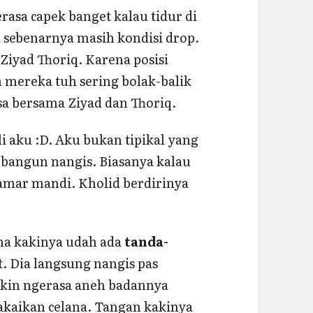
asa capek banget kalau tidur di
 sebenarnya masih kondisi drop.
Ziyad Thoriq. Karena posisi
 mereka tuh sering bolak-balik
asa bersama Ziyad dan Thoriq.
i aku :D. Aku bukan tipikal yang
 bangun nangis. Biasanya kalau
 kamar mandi. Kholid berdirinya
ma kakinya udah ada
tanda-
. Dia langsung nangis pas
ngkin ngerasa aneh badannya
pakaikan celana. Tangan kakinya