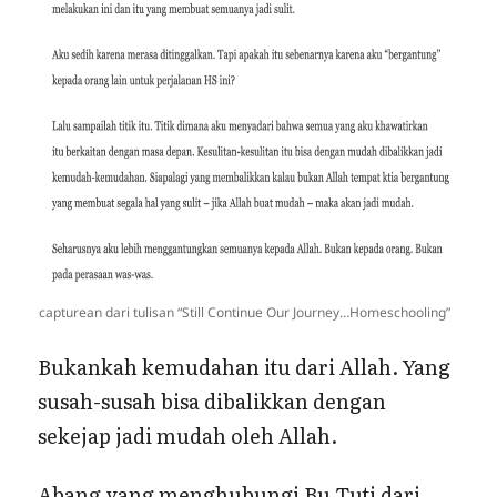
capturean dari tulisan “Still Continue Our Journey…Homeschooling”
Bukankah kemudahan itu dari Allah. Yang
susah-susah bisa dibalikkan dengan
sekejap jadi mudah oleh Allah.
Abang yang menghubungi Bu Tuti dari