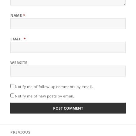
NAME
*
EMAIL
*
WEBSITE
Notify me of follow-up comments by email.
Notify me of new posts by email.
Post
PREVIOUS
navigation