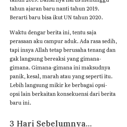
tahun ajaran baru nanti tahun 2019.
Berarti baru bisa ikut UN tahun 2020.
Waktu dengar berita ini, tentu saja
perasaan aku campur aduk. Ada rasa sedih,
tapi insya Allah tetap berusaha tenang dan
gak langsung bereaksi yang gimana-
gimana. Gimana-gimana ini maksudnya
panik, kesal, marah atau yang seperti itu.
Lebih langsung mikir ke berbagai opsi-
opsi lain berkaitan konsekuensi dari berita
baru ini.
3 Hari Sebelumnya…