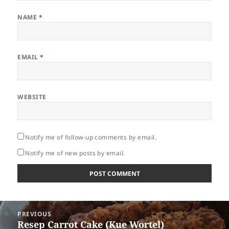
NAME
*
EMAIL
*
WEBSITE
Notify me of follow-up comments by email.
Notify me of new posts by email.
Post
PREVIOUS
navigation
Previous
Resep Carrot Cake (Kue Wortel)