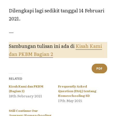
Dilengkapi lagi sedikit tanggal 14 Februari
2021.
—
Sambungan tulisan ini ada di
Kisah Kami
dan PKBM Bagian 2
PDF
RELATED
Kisah Kami dan PKBM
Frequently Asked
(Bagian 2)
Question (FAQ) tentang
18th February 2021
Homeschooling SD
17th May 2015
Still Continue Our
Journey; Homeschooling