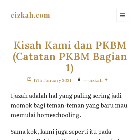
cizkah.com
MENU
AND
WIDGETS
Kisah Kami dan PKBM
(Catatan PKBM Bagian
1)
17th January 2021
—
cizkah
Ijazah adalah hal yang paling sering jadi
momok bagi teman-teman yang baru mau
memulai homeschooling.
Sama kok, kami juga seperti itu pada