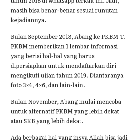
tahun 2018 di whatsapp terkait ini. Jadi,
masih bisa benar-benar sesuai runutan
kejadiannya.
Bulan September 2018, Abang ke PKBM T.
PKBM memberikan 1 lembar informasi
yang berisi hal-hal yang harus
dipersiapkan untuk mendaftarkan diri
mengikuti ujian tahun 2019. Diantaranya
foto 3×4, 4×6, dan lain-lain.
Bulan November, Abang mulai mencoba
untuk alternatif PKBM yang lebih dekat
atau SKB yang lebih dekat.
Ada berbagai hal yang insya Allah bisa jadi