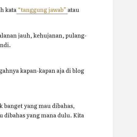
ah kata
“tanggung jawab”
atau
jalanan jauh, kehujanan, pulang-
andi.
ngahnya kapan-kapan aja di blog
ak banget yang mau dibahas,
 dibahas yang mana dulu. Kita