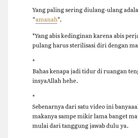
Yang paling sering diulang-ulang adal
“
amanah
“.
*Yang abis kedinginan karena abis per
pulang harus sterilisasi diri dengan m
*
Bahas kenapa jadi tidur di ruangan te
insyaAllah hehe.
*
Sebenarnya dari satu video ini banyaa
makanya sampe mikir lama banget mau
mulai dari tanggung jawab dulu ya.