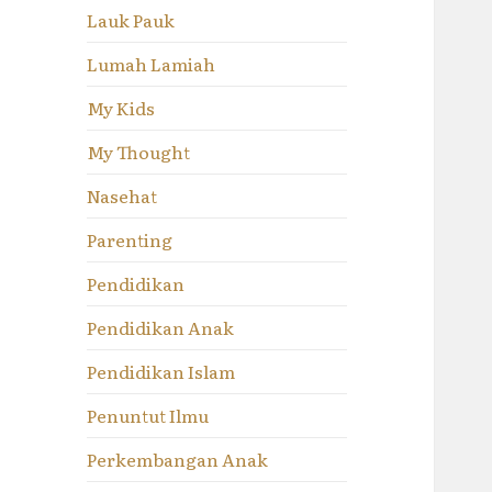
Lauk Pauk
Lumah Lamiah
My Kids
My Thought
Nasehat
Parenting
Pendidikan
Pendidikan Anak
Pendidikan Islam
Penuntut Ilmu
Perkembangan Anak