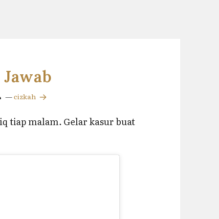
 Jawab
—
cizkah
iq tiap malam. Gelar kasur buat