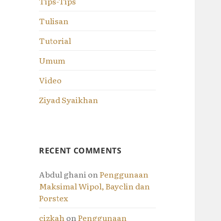
Tips-Tips
Tulisan
Tutorial
Umum
Video
Ziyad Syaikhan
RECENT COMMENTS
Abdul ghani
on
Penggunaan
Maksimal Wipol, Bayclin dan
Porstex
cizkah
on
Penggunaan