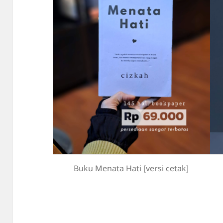
Buku Menata Hati [versi cetak]