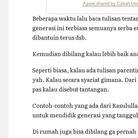
A post shared by Cizkah U
Beberapa waktu lalu baca tulisan tent
generasi ini terbiasa semuanya serba en
dibantuin terus dsb.
Kemudian dibilang kalau lebih baik a
Seperti biasa, kalau ada tulisan parent
yah. Kalau secara syariat gimana. Dari
pas kalau disebut tantangan.
Contoh-contoh yang ada dari Rasulullah
untuk mendidik generasi yang tanggu
Di rumah juga bisa dibilang ga pernah 