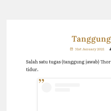
Tanggung
31st January 2021
Salah satu tugas (tanggung jawab) Thor
tidur.