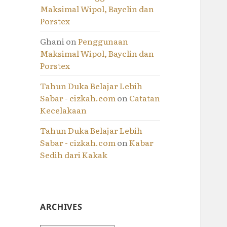
Maksimal Wipol, Bayclin dan
Porstex
Ghani
on
Penggunaan
Maksimal Wipol, Bayclin dan
Porstex
Tahun Duka Belajar Lebih
Sabar - cizkah.com
on
Catatan
Kecelakaan
Tahun Duka Belajar Lebih
Sabar - cizkah.com
on
Kabar
Sedih dari Kakak
ARCHIVES