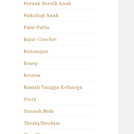
Pernak-Pernik Anak
Psikologi Anak
Puisi-Puitis
Rajut-Crochet
Renungan
Resep
Review
Rumah Tangga-Keluarga
Story
Sunnah Nabi
Thoriq Ibrohim